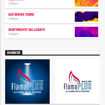
2:00
pm
QUÉ BUENA TARDE
3:00
pm
SENTIMIENTO VALLENATO
5:00
pm
BANNERS