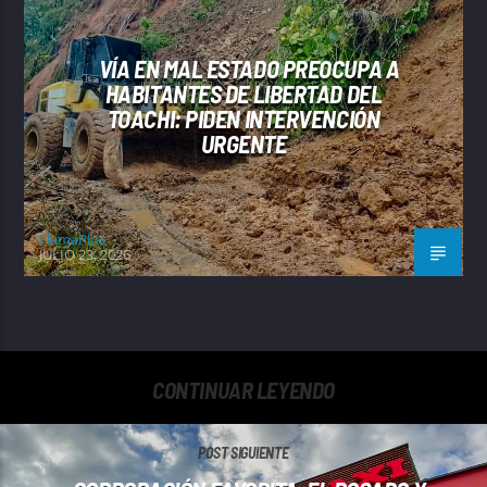
VÍA EN MAL ESTADO PREOCUPA A
HABITANTES DE LIBERTAD DEL
TOACHI: PIDEN INTERVENCIÓN
URGENTE
FlamaPlus
JULIO 23, 2026
CONTINUAR LEYENDO
POST SIGUIENTE