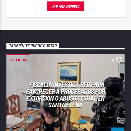
INFO AND EPISODES
TAMBIÉN TE PUEDE GUSTAR
NOTICIAS
0
FISCALÍA INVESTIGA RED PARA
FAVORECER A PROCESADOS POR
EXTORSIÓN O ABUSO SEXUAL EN
SANTA ELENA
FlamaPlus