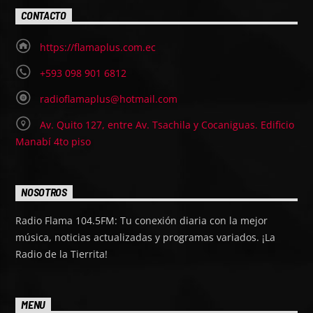
CONTACTO
https://flamaplus.com.ec
+593 098 901 6812
radioflamaplus@hotmail.com
Av. Quito 127, entre Av. Tsachila y Cocaniguas. Edificio
Manabí 4to piso
NOSOTROS
Radio Flama 104.5FM: Tu conexión diaria con la mejor
música, noticias actualizadas y programas variados. ¡La
Radio de la Tierrita!
MENU