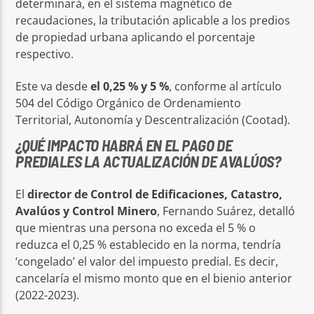
determinará, en el sistema magnético de
recaudaciones, la tributación aplicable a los predios
de propiedad urbana aplicando el porcentaje
respectivo.
Este va desde
el 0,25 % y 5 %
, conforme al artículo
504 del Código Orgánico de Ordenamiento
Territorial, Autonomía y Descentralización (Cootad).
¿QUÉ IMPACTO HABRÁ EN EL PAGO DE
PREDIALES LA ACTUALIZACIÓN DE AVALÚOS?
El
director de Control de Edificaciones, Catastro,
Avalúos y Control Minero
, Fernando Suárez, detalló
que mientras una persona no exceda el 5 % o
reduzca el 0,25 % establecido en la norma, tendría
‘congelado’ el valor del impuesto predial. Es decir,
cancelaría el mismo monto que en el bienio anterior
(2022-2023).