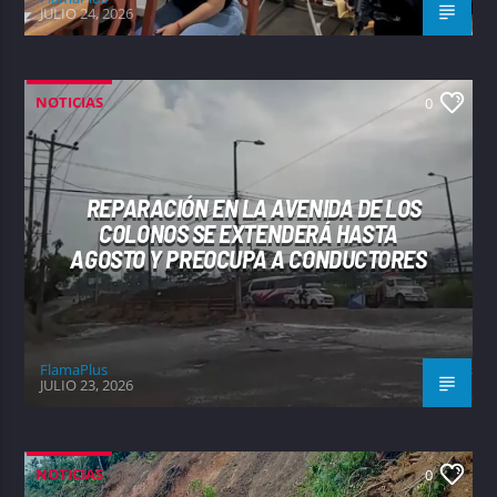
JULIO 24, 2026
NOTICIAS
0
REPARACIÓN EN LA AVENIDA DE LOS
COLONOS SE EXTENDERÁ HASTA
AGOSTO Y PREOCUPA A CONDUCTORES
FlamaPlus
JULIO 23, 2026
NOTICIAS
0