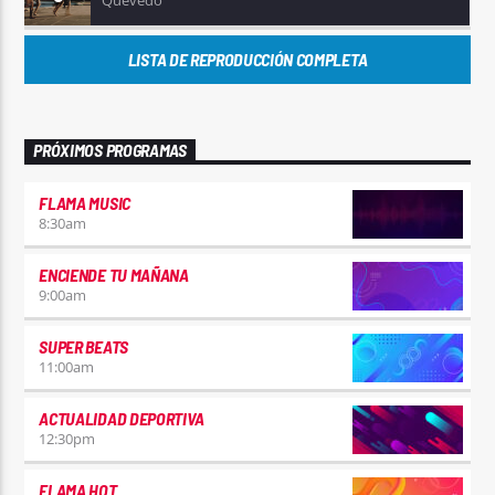
Quevedo
LISTA DE REPRODUCCIÓN COMPLETA
PRÓXIMOS PROGRAMAS
FLAMA MUSIC
8:30
am
ENCIENDE TU MAÑANA
9:00
am
SUPER BEATS
11:00
am
ACTUALIDAD DEPORTIVA
12:30
pm
FLAMA HOT