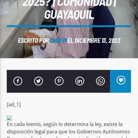
2025? | COMUNIDAD |
GUAYAQUIL
ESCRITO POR
DH8FM
EL DICIEMBRE 13, 2023
Señal FM
[ad_1]
En cada bienio, según lo determina la ley, existe la
disposición legal para que los Gobiernos Autónomos