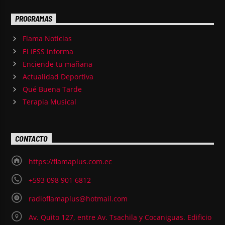
PROGRAMAS
Flama Noticias
El IESS informa
Enciende tu mañana
Actualidad Deportiva
Qué Buena Tarde
Terapia Musical
CONTACTO
https://flamaplus.com.ec
+593 098 901 6812
radioflamaplus@hotmail.com
Av. Quito 127, entre Av. Tsachila y Cocaniguas. Edificio