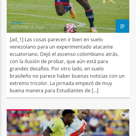
dh8fm
OCTUBRE 12, 2024
[ad_1] Las cosas parecen ir bien en suelo
venezolano para un experimentado atacante
ecuatoriano. Dejó el ascenso colombiano atrás,
con la ilusión de probar, que aún está para
grandes desafíos. Por otro lado, en suelo
brasileño no parece haber buenas noticias con un
extremo tricolor. La jornada empezó de muy
buena manera para Estudiantes de […]
DEPORTES
0