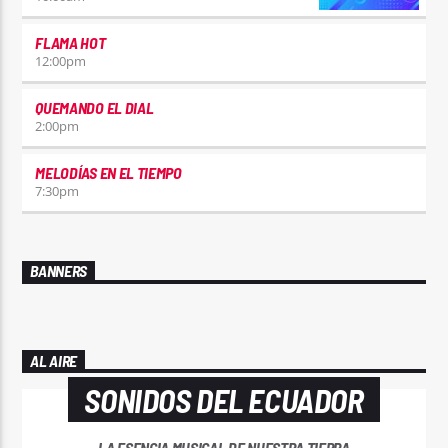
FLAMA HOT
12:00
pm
QUEMANDO EL DIAL
2:00
pm
MELODÍAS EN EL TIEMPO
7:30
pm
BANNERS
AL AIRE
SONIDOS DEL ECUADOR
LA ESENCIA MUSICAL DE NUESTRA TIERRA