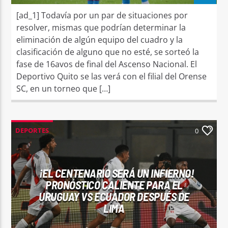
[ad_1] Todavía por un par de situaciones por
resolver, mismas que podrían determinar la
eliminación de algún equipo del cuadro y la
clasificación de alguno que no esté, se sorteó la
fase de 16avos de final del Ascenso Nacional. El
Deportivo Quito se las verá con el filial del Orense
SC, en un torneo que […]
DEPORTES
0
¡EL CENTENARIO SERÁ UN INFIERNO!
PRONÓSTICO CALIENTE PARA EL
URUGUAY VS ECUADOR DESPUÉS DE
LIMA