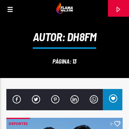
AUTOR:
DH8FM
PÁGINA: 13
CANCIÓN ACTUAL
TÍTULO
DEPORTES
0
ARTISTA