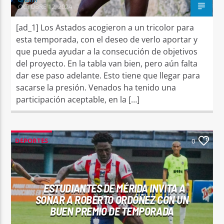
OCTUBRE 12, 2024
[ad_1] Los Astados acogieron a un tricolor para
esta temporada, con el deseo de verlo aportar y
que pueda ayudar a la consecución de objetivos
del proyecto. En la tabla van bien, pero aún falta
dar ese paso adelante. Esto tiene que llegar para
sacarse la presión. Venados ha tenido una
participación aceptable, en la […]
DEPORTES
0
ESTUDIANTES DE MÉRIDA INVITA A
SOÑAR A ROBERTO ORDÓÑEZ CON UN
BUEN PREMIO DE TEMPORADA