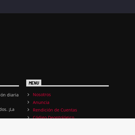
MENU
Nosotros
ón diaria
Anuncia
dos. ¡La
Rendición de Cuentas
Código Deontológico
¡Contáctanos!
Correo Corporativo