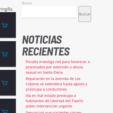
Buscar
ingilla.
Buscar
NOTICIAS
RECIENTES
Fiscalía investiga red para favorecer a
procesados por extorsión o abuso
sexual en Santa Elena
Reparación en la avenida de Los
Colonos se extenderá hasta agosto y
preocupa a conductores
Vía en mal estado preocupa a
habitantes de Libertad del Toachi:
piden intervención urgente
Denuncian que pacientes siguen