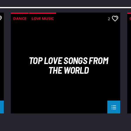
DANCE
LOVE MUSIC
2
MONTHLY CHART
SPRING CHART
TOP LOVE SONGS FROM
THE WORLD