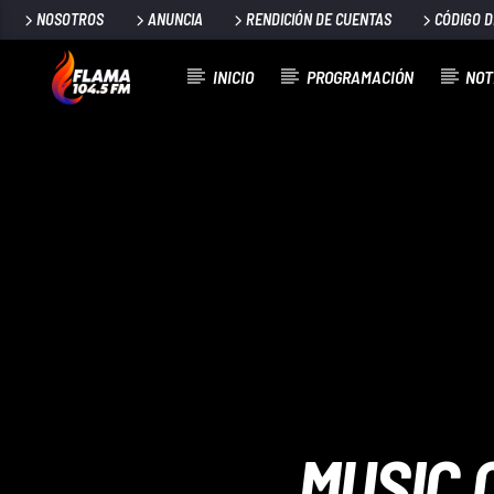
NOSOTROS
ANUNCIA
RENDICIÓN DE CUENTAS
CÓDIGO 
INICIO
PROGRAMACIÓN
NOT
CANCIÓN ACTUAL
TÍTULO
ARTISTA
MUSIC 