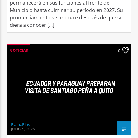
permanecerá en sus funciones al frente del
Municipio hasta culminar su período en 2027. Su
pronunciamiento se produce después de que se
diera a conocer […]
NOTICIAS
0
ECUADOR Y PARAGUAY PREPARAN
VISITA DE SANTIAGO PEÑA A QUITO
FlamaPlus
JULIO 9, 2026