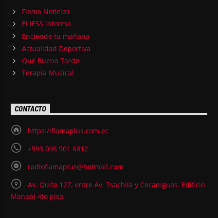
Flama Noticias
El IESS informa
Enciende tu mañana
Actualidad Deportiva
Qué Buena Tarde
Terapia Musical
CONTACTO
https://flamaplus.com.ec
+593 098 901 6812
radioflamaplus@hotmail.com
Av. Quito 127, entre Av. Tsachila y Cocaniguas. Edificio
Manabí 4to piso