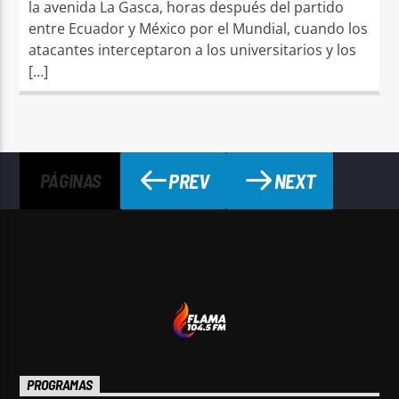
la avenida La Gasca, horas después del partido
entre Ecuador y México por el Mundial, cuando los
atacantes interceptaron a los universitarios y los
[…]
PREV
NEXT
PÁGINAS
PROGRAMAS