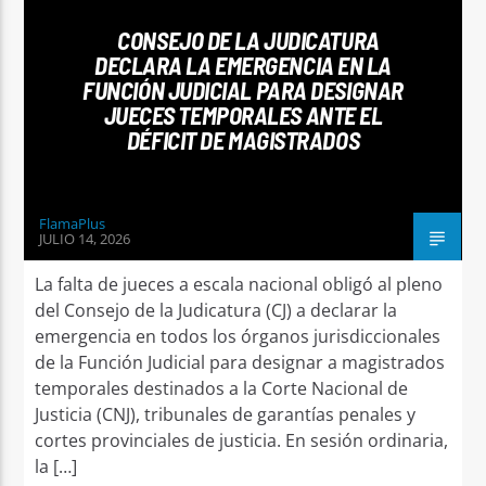
CONSEJO DE LA JUDICATURA
DECLARA LA EMERGENCIA EN LA
FUNCIÓN JUDICIAL PARA DESIGNAR
JUECES TEMPORALES ANTE EL
DÉFICIT DE MAGISTRADOS
FlamaPlus
JULIO 14, 2026
La falta de jueces a escala nacional obligó al pleno
del Consejo de la Judicatura (CJ) a declarar la
emergencia en todos los órganos jurisdiccionales
de la Función Judicial para designar a magistrados
temporales destinados a la Corte Nacional de
Justicia (CNJ), tribunales de garantías penales y
cortes provinciales de justicia. En sesión ordinaria,
la […]