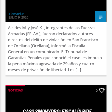
FlamaPlus
JULIO 9, 2026
Alcides M. y José K. , integrantes de las Fuerzas
Armadas (FF. AA.), fueron declarados autores
directos del delito de violación en San Francisco
de Orellana (Orellana), informó la Fiscalía
General en un comunicado. El Tribunal de
Garantías Penales que conoció el caso les impuso
la pena máxima agravada de 29 años y cuatro
meses de privación de libertad. Los […]
NOTICIAS
0
CASO SINOHYDRO: FISCALÍA PIDE