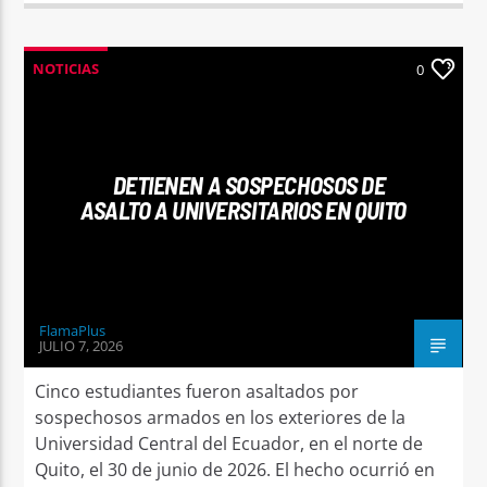
NOTICIAS
0
DETIENEN A SOSPECHOSOS DE
ASALTO A UNIVERSITARIOS EN QUITO
FlamaPlus
JULIO 7, 2026
Cinco estudiantes fueron asaltados por
sospechosos armados en los exteriores de la
Universidad Central del Ecuador, en el norte de
Quito, el 30 de junio de 2026. El hecho ocurrió en