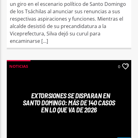
un giro en el escenario político de Santo Domingo
de los Tsáchilas al anunciar sus renuncias a sus
respectivas aspiraciones y funciones. Mientras el
alcalde desistió de su precandidatura a la
Viceprefectura, Silva dejó su curul para
encaminarse […]
Señal FM
NOTICIAS
0
EXTORSIONES SE DISPARAN EN
SANTO DOMINGO: MÁS DE 140 CASOS
EN LO QUE VA DE 2026