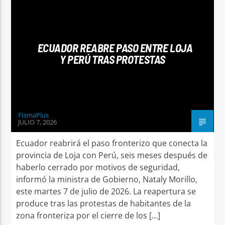
ECUADOR REABRE PASO ENTRE LOJA
Y PERÚ TRAS PROTESTAS
FlamaPlus
JULIO 7, 2026
Ecuador reabrirá el paso fronterizo que conecta la
provincia de Loja con Perú, seis meses después de
haberlo cerrado por motivos de seguridad,
informó la ministra de Gobierno, Nataly Morillo,
este martes 7 de julio de 2026. La reapertura se
produce tras las protestas de habitantes de la
zona fronteriza por el cierre de los […]