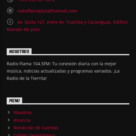
radioflamaplus@hotmail.com
Av. Quito 127, entre Av. Tsachila y Cocaniguas. Edificio
Manabí 4to piso
NOSOTROS
Radio Flama 104.5FM: Tu conexión diaria con la mejor
música, noticias actualizadas y programas variados. ¡La
Radio de la Tierrita!
MENU
Nosotros
Anuncia
Rendición de Cuentas
Código Deontológico