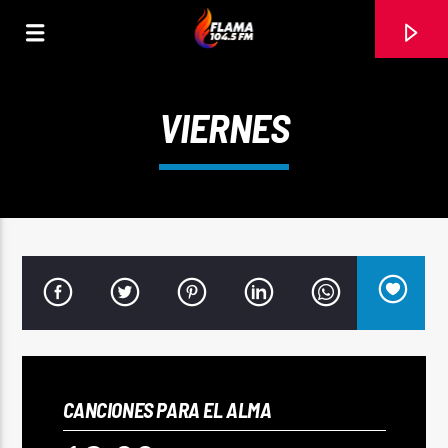
VIERNES
CANCIÓN ACTUAL
CANCIONES PARA EL ALMA
TÍTULO
ARTISTA