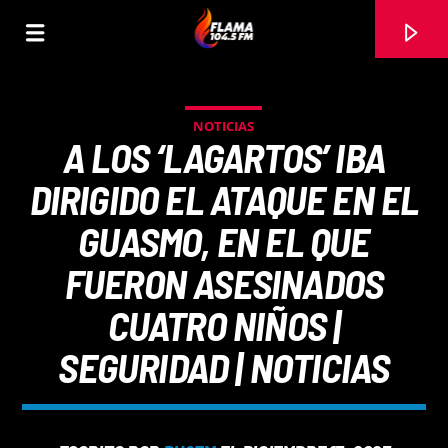
NOTICIAS
A LOS ‘LAGARTOS’ IBA
DIRIGIDO EL ATAQUE EN EL
GUASMO, EN EL QUE
FUERON ASESINADOS
CUATRO NIÑOS |
SEGURIDAD | NOTICIAS
CANCIÓN ACTUAL
TÍTULO
ARTISTA