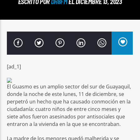
ESCRITO POR
DH8FM
EL DICIEMBRE 13, 2023
Señal FM
[ad_1]
El Guasmo es un amplio sector del sur de Guayaquil,
donde la noche de este lunes, 11 de diciembre, se
perpetró un hecho que ha causado conmoción en la
ciudadanía: cuatro niños de entre cinco meses y
siete años fueron asesinados por antisociales que
entraron a la vivienda en la que se encontraban.
La madre de los menores quedó malherida y se