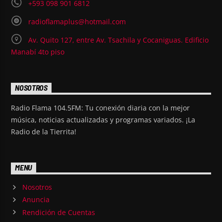
+593 098 901 6812
radioflamaplus@hotmail.com
Av. Quito 127, entre Av. Tsachila y Cocaniguas. Edificio
Manabí 4to piso
NOSOTROS
Radio Flama 104.5FM: Tu conexión diaria con la mejor
música, noticias actualizadas y programas variados. ¡La
Radio de la Tierrita!
MENU
Nosotros
Anuncia
Rendición de Cuentas