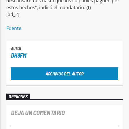
descansaremos hasta que los culpables paguen por
estos hechos”, indicó el mandatario.
(I)
[ad_2]
Fuente
AUTOR
DH8FM
ARCHIVOS DEL AUTOR
OPINIONES
DEJA UN COMENTARIO