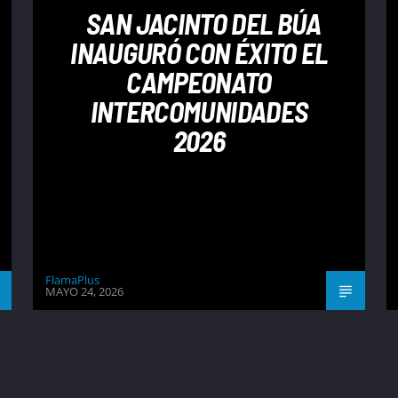
SAN JACINTO DEL BÚA
INAUGURÓ CON ÉXITO EL
CAMPEONATO
INTERCOMUNIDADES
2026
FlamaPlus
MAYO 24, 2026