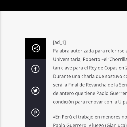
[ad_1]
Palabra autorizada para referirse 
Universitaria, Roberto –el ‘Chorri
tan clave para el Rey de Copas en
Durante una charla que sostuvo con
será la Final de Revancha de la Ser
delantero que tiene Paolo Guerrer
condición para renovar con la U pa
«En Perú el trabajo en menores no
Paolo Guerrero, y luego (Gianluca)