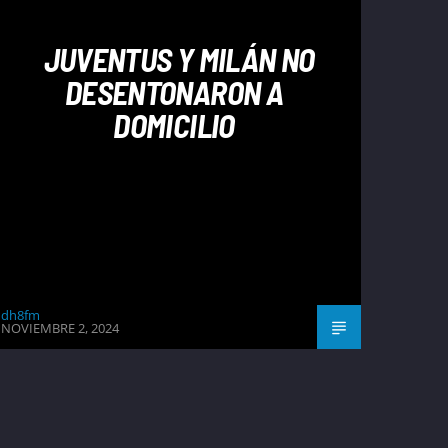
JUVENTUS Y MILÁN NO
DESENTONARON A
DOMICILIO
dh8fm
NOVIEMBRE 2, 2024