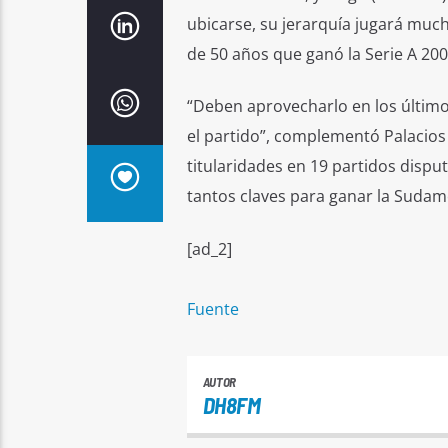
ubicarse, su jerarquía jugará mucho
de 50 años que ganó la Serie A 200
“Deben aprovecharlo en los último
el partido”, complementó Palacios 
titularidades en 19 partidos disp
tantos claves para ganar la Sudamer
[ad_2]
Fuente
AUTOR
DH8FM