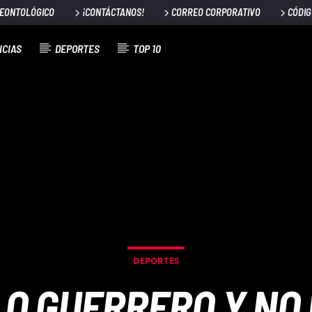
DEONTOLÓGICO
¡CONTÁCTANOS!
CORREO CORPORATIVO
CÓDIG
ICIAS
DEPORTES
TOP 10
DEPORTES
LO GUERRERO Y NO 