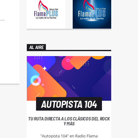
AL AIRE
AUTOPISTA 104
TU RUTA DIRECTA A LOS CLÁSICOS DEL ROCK
Y MÁS
"Autopista 104" en Radio Flama