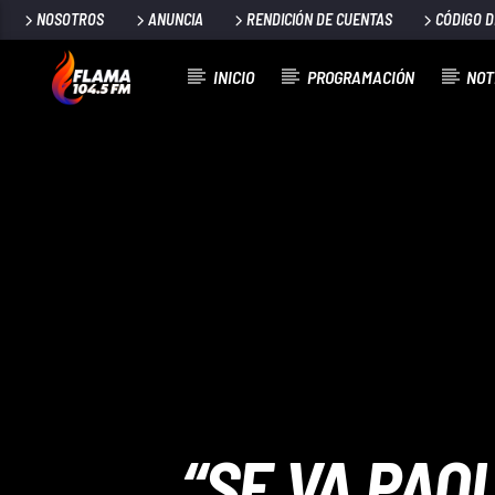
NOSOTROS
ANUNCIA
RENDICIÓN DE CUENTAS
CÓDIGO 
INICIO
PROGRAMACIÓN
NOT
CANCIÓN ACTUAL
TÍTULO
ARTISTA
“SE VA PAO