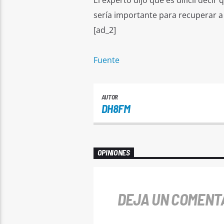
El experto dijo que es difícil deci
sería importante para recuperar a 
[ad_2]
Fuente
AUTOR
DH8FM
OPINIONES
DEJA UN COMENT