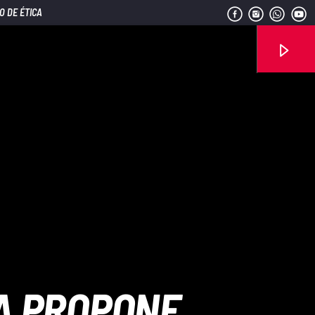
O DE ÉTICA
Señal FM
IA PROPONE