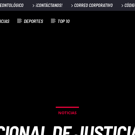
DEONTOLÓGICO
¡CONTÁCTANOS!
CORREO CORPORATIVO
CÓDIG
ICIAS
DEPORTES
TOP 10
NOTICIAS
IONAL DE JUSTIC