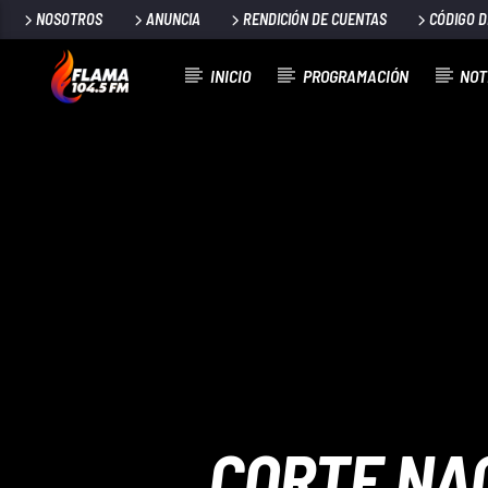
NOSOTROS
ANUNCIA
RENDICIÓN DE CUENTAS
CÓDIGO 
INICIO
PROGRAMACIÓN
NOT
CANCIÓN ACTUAL
TÍTULO
ARTISTA
CORTE NAC