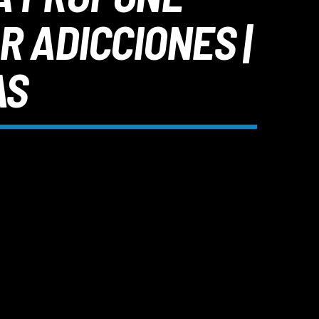
 ADICCIONES |
AS