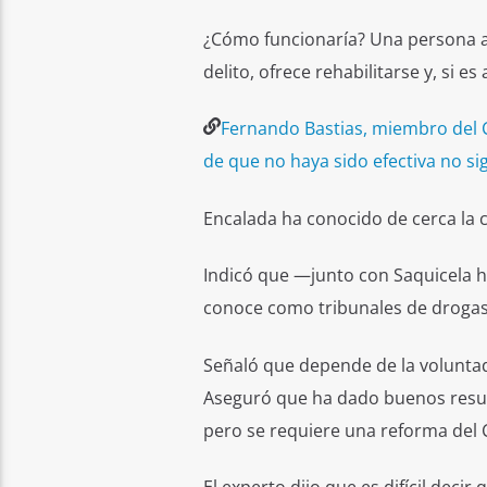
¿Cómo funcionaría? Una persona ad
delito, ofrece rehabilitarse y, si es
Fernando Bastias, miembro del C
de que no haya sido efectiva no si
Encalada ha conocido de cerca la c
Indicó que —junto con Saquicela h
conoce como tribunales de drogas 
Señaló que depende de la voluntad 
Aseguró que ha dado buenos result
pero se requiere una reforma del 