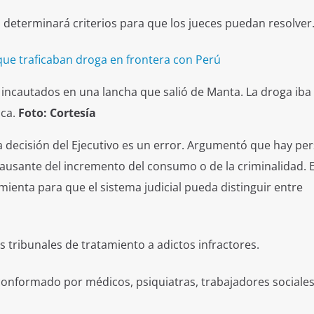
 determinará criterios para que los jueces puedan resolver
que traficaban droga en frontera con Perú
 incautados en una lancha que salió de Manta. La droga iba
ca.
Foto: Cortesía
la decisión del Ejecutivo es un error. Argumentó que hay pe
causante del incremento del consumo o de la criminalidad. E
ienta para que el sistema judicial pueda distinguir entre
s tribunales de tratamiento a adictos infractores.
o conformado por médicos, psiquiatras, trabajadores sociales 