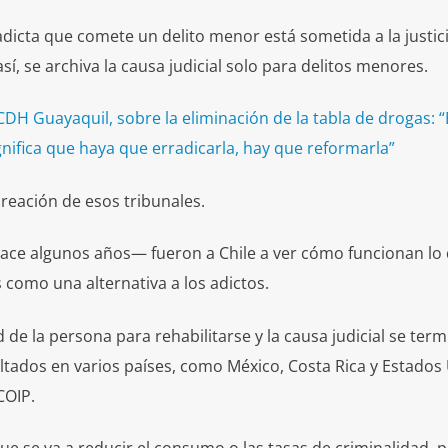
icta que comete un delito menor está sometida a la justici
 así, se archiva la causa judicial solo para delitos menores.
DH Guayaquil, sobre la eliminación de la tabla de drogas: “
gnifica que haya que erradicarla, hay que reformarla”
reación de esos tribunales.
ace algunos años— fueron a Chile a ver cómo funcionan lo
como una alternativa a los adictos.
de la persona para rehabilitarse y la causa judicial se term
ados en varios países, como México, Costa Rica y Estados
COIP.