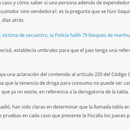
a caso y cómo saber si una persona además de expendedor
umidor sino vendedora?, es la pregunta que se hizo Saqui
días atrás.
,
 víctima de secuestro, la Policía halló 79 bloques de marih
cisó, establecía umbrales para que el juez tenga una refere
ya una aclaración del contenido al artículo 220 del Código
ina que la tenencia de droga para consumo no puede ser cas
ue ya no existe, en referencia a la derogatoria de la tabla.
ñadió, han sido claras en determinar que la llamada tabla er
e pruebas en cada caso que presente la Fiscalía los jueces 