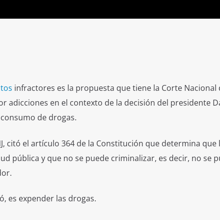
ctos
infractores es la propuesta que tiene la Corte Nacional
por adicciones en el contexto de la decisión del presidente D
e consumo de drogas.
J, citó el artículo 364 de la Constitución que determina que 
d pública y que no se puede criminalizar, es decir, no se 
dor.
gó, es expender las drogas.