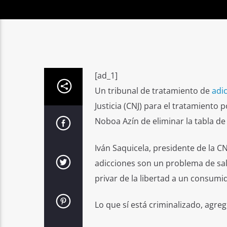
[ad_1]
Un tribunal de tratamiento de
adi
Justicia (CNJ) para el tratamiento 
Noboa Azín de eliminar la tabla d
Iván Saquicela, presidente de la CN
adicciones son un problema de salu
privar de la libertad a un consumi
Lo que sí está criminalizado, agre