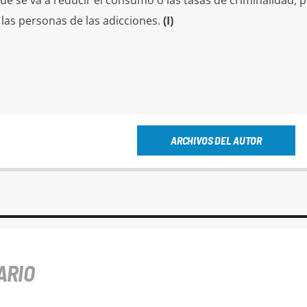
r que se va a reducir el consumo o las tasas de criminalidad, 
las personas de las adicciones.
(I)
ARCHIVOS DEL AUTOR
ARIO