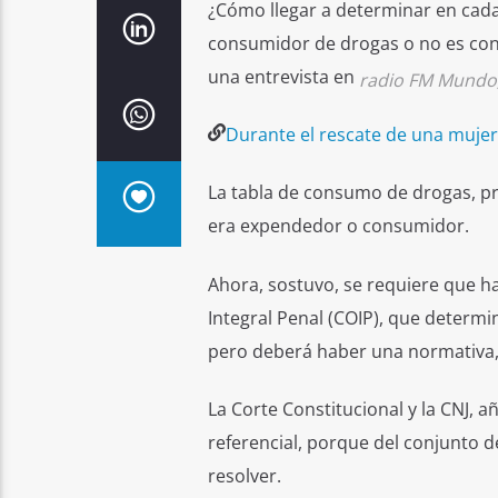
¿Cómo llegar a determinar en cad
consumidor de drogas o no es cons
una entrevista en
radio FM Mundo
Durante el rescate de una mujer,
La tabla de consumo de drogas, pre
era expendedor o consumidor.
Ahora, sostuvo, se requiere que ha
Integral Penal (COIP), que determ
pero deberá haber una normativa, q
La Corte Constitucional y la CNJ, a
referencial, porque del conjunto d
resolver.