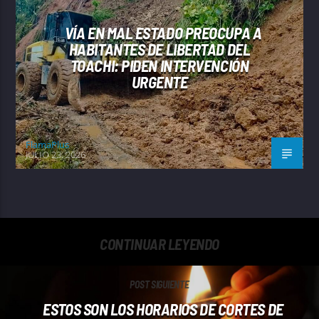
VÍA EN MAL ESTADO PREOCUPA A
HABITANTES DE LIBERTAD DEL
TOACHI: PIDEN INTERVENCIÓN
URGENTE
FlamaPlus
JULIO 23, 2026
CONTINUAR LEYENDO
POST SIGUIENTE
ESTOS SON LOS HORARIOS DE CORTES DE