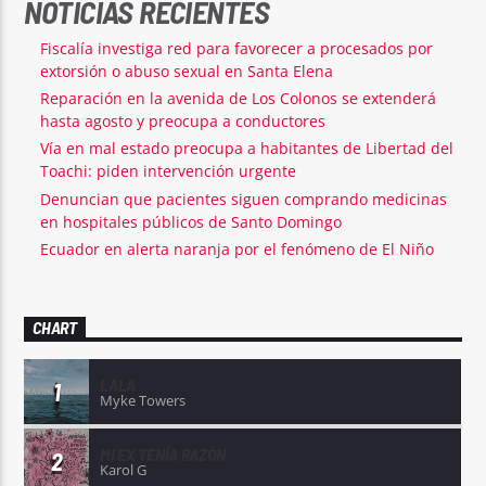
NOTICIAS RECIENTES
Fiscalía investiga red para favorecer a procesados por
extorsión o abuso sexual en Santa Elena
Reparación en la avenida de Los Colonos se extenderá
hasta agosto y preocupa a conductores
Vía en mal estado preocupa a habitantes de Libertad del
Toachi: piden intervención urgente
Denuncian que pacientes siguen comprando medicinas
en hospitales públicos de Santo Domingo
Ecuador en alerta naranja por el fenómeno de El Niño
CHART
LALA
1
Myke Towers
MI EX TENÍA RAZÓN
2
Karol G