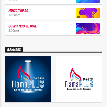
MUSIC TOP 20
12:00
pm
QUEMANDO EL DIAL
2:00
pm
BANNERS