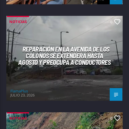
NOTICIAS
0
REPARACIÓN EN LA AVENIDA DE LOS
COLONOS SE EXTENDERÁ HASTA
AGOSTO Y PREOCUPA A CONDUCTORES
FlamaPlus
JULIO 23, 2026
NOTICIAS
0