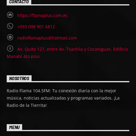
CONTACTO
https://flamaplus.com.ec
+593 098 901 6812
radioflamaplus@hotmail.com
Av. Quito 127, entre Av. Tsachila y Cocaniguas. Edificio
Manabí 4to piso
NOSOTROS
Radio Flama 104.5FM: Tu conexión diaria con la mejor
música, noticias actualizadas y programas variados. ¡La
Radio de la Tierrita!
MENU