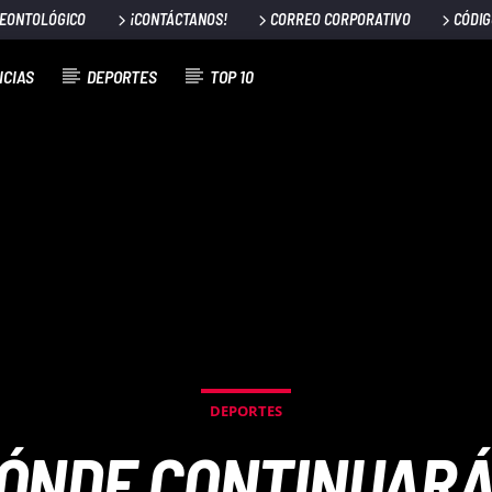
DEONTOLÓGICO
¡CONTÁCTANOS!
CORREO CORPORATIVO
CÓDIG
ICIAS
DEPORTES
TOP 10
DEPORTES
DÓNDE CONTINUARÁ