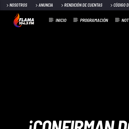
NOSOTROS
ANUNCIA
RENDICIÓN DE CUENTAS
CÓDIGO 
INICIO
PROGRAMACIÓN
NOT
CANCIÓN ACTUAL
TÍTULO
ARTISTA
¡CONFIRMAN 