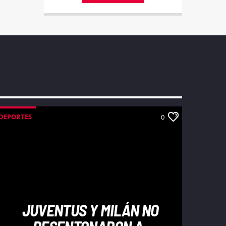
espacio está diseñado para enriquecer,
inspirar y entretener a nuestra diversa
audiencia.
DEPORTES
0
JUVENTUS Y MILÁN NO