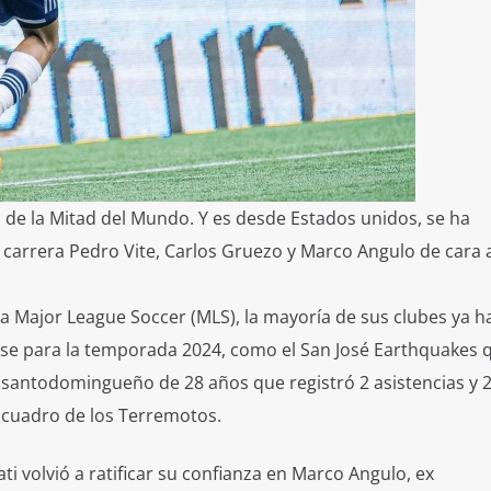
to de la Mitad del Mundo. Y es desde Estados unidos, se ha
arrera Pedro Vite, Carlos Gruezo y Marco Angulo de cara a
la Major League Soccer (MLS), la mayoría de sus clubes ya h
base para la temporada 2024, como el San José Earthquakes 
 santodomingueño de 28 años que registró 2 asistencias y 
l cuadro de los Terremotos.
ti volvió a ratificar su confianza en Marco Angulo, ex