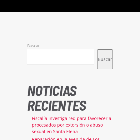
Buscar
Buscar
NOTICIAS
RECIENTES
Fiscalía investiga red para favorecer a
procesados por extorsión o abuso
sexual en Santa Elena
Reparación en la avenida de Los