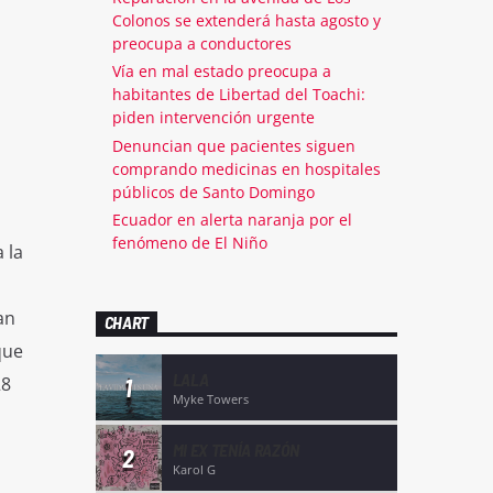
Colonos se extenderá hasta agosto y
preocupa a conductores
Vía en mal estado preocupa a
habitantes de Libertad del Toachi:
piden intervención urgente
Denuncian que pacientes siguen
comprando medicinas en hospitales
públicos de Santo Domingo
Ecuador en alerta naranja por el
fenómeno de El Niño
 la
an
CHART
que
LALA
28
1
Myke Towers
MI EX TENÍA RAZÓN
2
Karol G