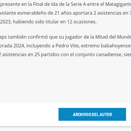
esente en la Final de Ida de la Serie A entre el Matagigan
volante esmeraldeño de 21 años aportara 2 asistencias en 
023, habiendo sido titular en 12 ocasiones.
aps también confirmó que su jugador de la Mitad del Mund
porada 2024, incluyendo a Pedro Vite, extremo babahoyense
 2 asistencias en 25 partidos con el conjunto canadiense, si
ARCHIVOS DEL AUTOR