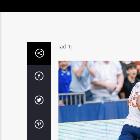
[ad_1]