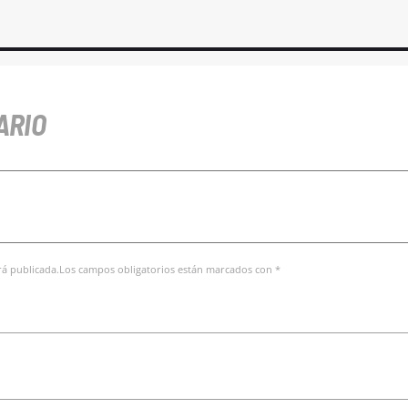
ARIO
erá publicada.Los campos obligatorios están marcados con *