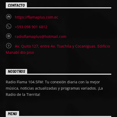
CONTACTO
https://flamaplus.com.ec
+593 098 901 6812
radioflamaplus@hotmail.com
Av. Quito 127, entre Av. Tsachila y Cocaniguas. Edificio
Manabí 4to piso
NOSOTROS
Radio Flama 104.5FM: Tu conexión diaria con la mejor
música, noticias actualizadas y programas variados. ¡La
Radio de la Tierrita!
MENU