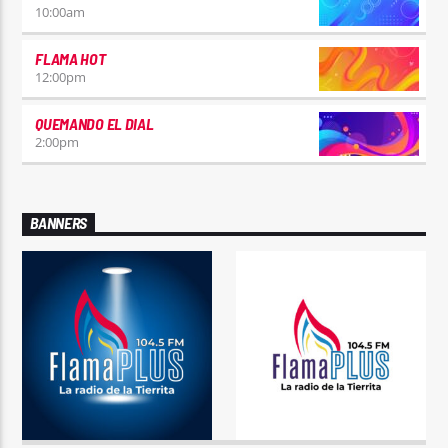
10:00
am
FLAMA HOT
12:00
pm
QUEMANDO EL DIAL
2:00
pm
BANNERS