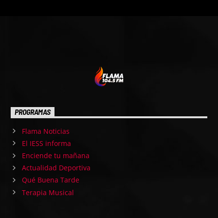
PROGRAMAS
Flama Noticias
El IESS informa
Enciende tu mañana
Actualidad Deportiva
Qué Buena Tarde
Terapia Musical