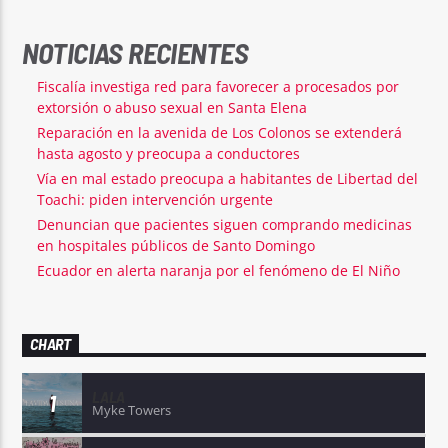
NOTICIAS RECIENTES
Fiscalía investiga red para favorecer a procesados por
extorsión o abuso sexual en Santa Elena
Reparación en la avenida de Los Colonos se extenderá
hasta agosto y preocupa a conductores
Vía en mal estado preocupa a habitantes de Libertad del
Toachi: piden intervención urgente
Denuncian que pacientes siguen comprando medicinas
en hospitales públicos de Santo Domingo
Ecuador en alerta naranja por el fenómeno de El Niño
CHART
LALA
1
Myke Towers