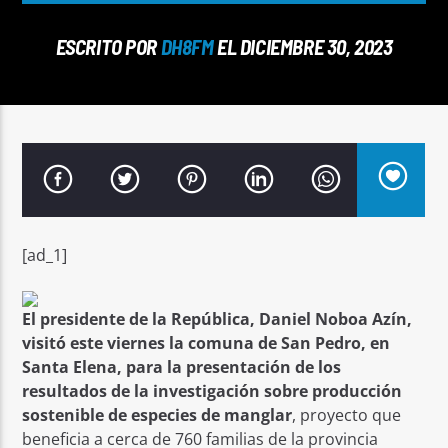
ESCRITO POR
DH8FM
EL DICIEMBRE 30, 2023
Señal FM
[ad_1]
El presidente de la República, Daniel Noboa Azín,
visitó este viernes la comuna de San Pedro, en
Santa Elena, para la presentación de los
resultados de la investigación sobre producción
sostenible de especies de manglar
, proyecto que
beneficia a cerca de 760 familias de la provincia