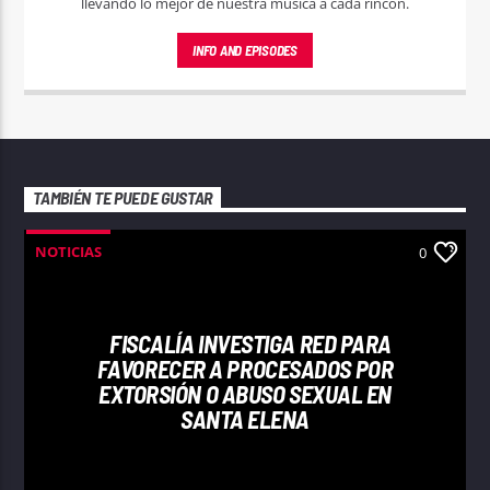
llevando lo mejor de nuestra música a cada rincón.
INFO AND EPISODES
TAMBIÉN TE PUEDE GUSTAR
NOTICIAS
0
FISCALÍA INVESTIGA RED PARA
FAVORECER A PROCESADOS POR
EXTORSIÓN O ABUSO SEXUAL EN
SANTA ELENA