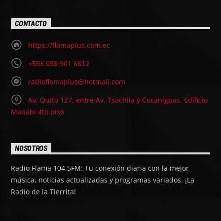
CONTACTO
https://flamaplus.com.ec
+593 098 901 6812
radioflamaplus@hotmail.com
Av. Quito 127, entre Av. Tsachila y Cocaniguas. Edificio
Manabí 4to piso
NOSOTROS
Radio Flama 104.5FM: Tu conexión diaria con la mejor
música, noticias actualizadas y programas variados. ¡La
Radio de la Tierrita!