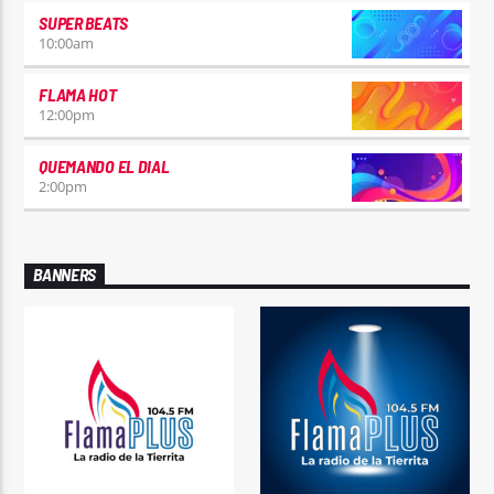
SUPER BEATS
10:00
am
FLAMA HOT
12:00
pm
QUEMANDO EL DIAL
2:00
pm
BANNERS