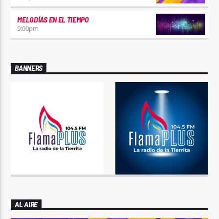
MELODÍAS EN EL TIEMPO
9:00
pm
BANNERS
AL AIRE