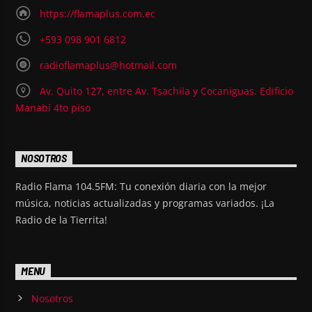
https://flamaplus.com.ec
+593 098 901 6812
radioflamaplus@hotmail.com
Av. Quito 127, entre Av. Tsachila y Cocaniguas. Edificio
Manabí 4to piso
NOSOTROS
Radio Flama 104.5FM: Tu conexión diaria con la mejor
música, noticias actualizadas y programas variados. ¡La
Radio de la Tierrita!
MENU
Nosotros