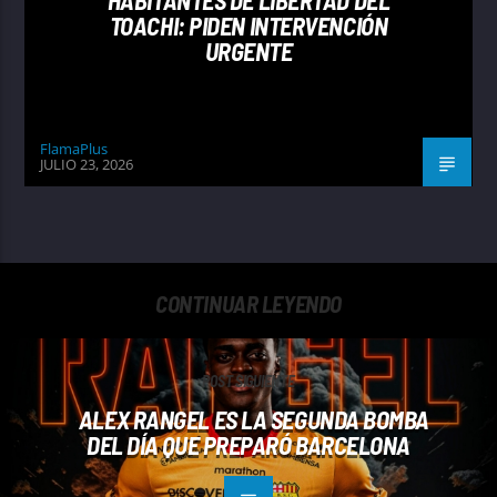
HABITANTES DE LIBERTAD DEL
TOACHI: PIDEN INTERVENCIÓN
URGENTE
FlamaPlus
JULIO 23, 2026
CONTINUAR LEYENDO
POST SIGUIENTE
ALEX RANGEL ES LA SEGUNDA BOMBA
DEL DÍA QUE PREPARÓ BARCELONA