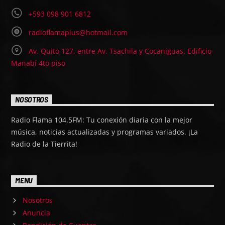
+593 098 901 6812
radioflamaplus@hotmail.com
Av. Quito 127, entre Av. Tsachila y Cocaniguas. Edificio
Manabí 4to piso
NOSOTROS
Radio Flama 104.5FM: Tu conexión diaria con la mejor
música, noticias actualizadas y programas variados. ¡La
Radio de la Tierrita!
MENU
Nosotros
Anuncia