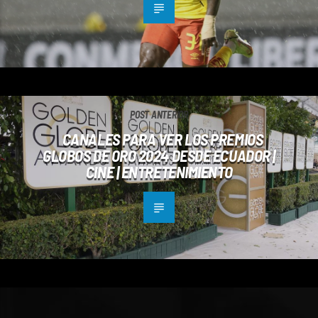
POST ANTERIOR
CANALES PARA VER LOS PREMIOS
GLOBOS DE ORO 2024 DESDE ECUADOR |
CINE | ENTRETENIMIENTO