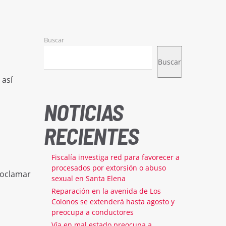
Buscar
Buscar
 así
NOTICIAS
RECIENTES
Fiscalía investiga red para favorecer a
procesados por extorsión o abuso
roclamar
sexual en Santa Elena
a
Reparación en la avenida de Los
Colonos se extenderá hasta agosto y
preocupa a conductores
Vía en mal estado preocupa a