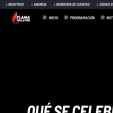
NOSOTROS
ANUNCIA
RENDICIÓN DE CUENTAS
CÓDIGO 
INICIO
PROGRAMACIÓN
NOT
CANCIÓN ACTUAL
TÍTULO
ARTISTA
QUÉ SE CELEBR