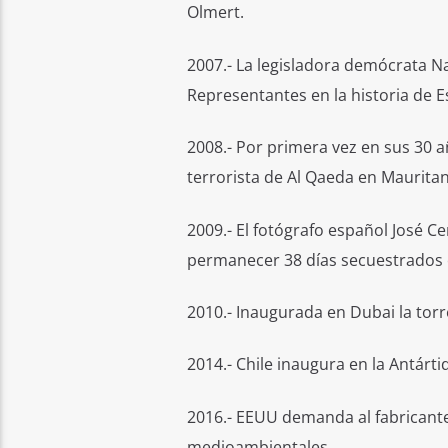
Olmert.
2007.- La legisladora demócrata Na
Representantes en la historia de 
2008.- Por primera vez en sus 30 a
terrorista de Al Qaeda en Mauritan
2009.- El fotógrafo español José C
permanecer 38 días secuestrados 
2010.- Inaugurada en Dubai la torr
2014.- Chile inaugura en la Antárti
2016.- EEUU demanda al fabricante
medioambientales.