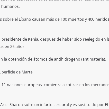
os humanos.
s sobre el Líbano causan más de 100 muertos y 400 heridos
o presidente de Kenia, después de haber sido reelegido en l
as en 26 años.
an la obtención de átomos de antihidrógeno (antimateria).
superficie de Marte.
e 11 naciones europeas, comienza a cotizar en los mercado
, Ariel Sharon sufre un infarto cerebral y es sustituido por E