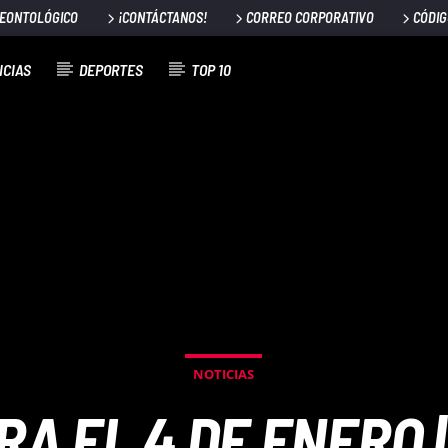
DEONTOLÓGICO
¡CONTÁCTANOS!
CORREO CORPORATIVO
CÓDIG
ICIAS
DEPORTES
TOP 10
NOTICIAS
A EL 4 DE ENERO |