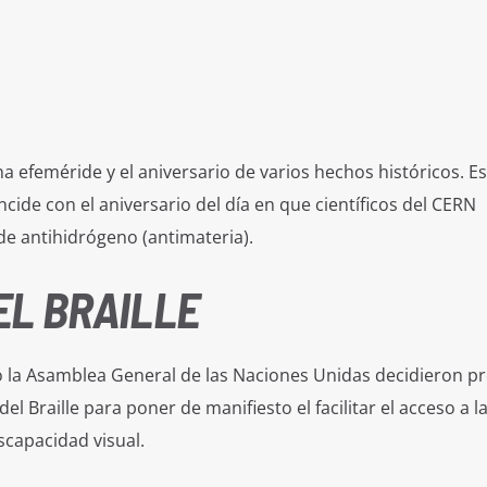
efeméride y el aniversario de varios hechos históricos. Es
ncide con el aniversario del día en que científicos del CERN
e antihidrógeno (antimateria).
EL BRAILLE
 la Asamblea General de las Naciones Unidas decidieron p
l Braille para poner de manifiesto el facilitar el acceso a l
scapacidad visual.