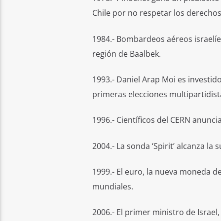
Chile por no respetar los derech
1984.- Bombardeos aéreos israelíe
región de Baalbek.
1993.- Daniel Arap Moi es investid
primeras elecciones multipartidist
1996.- Científicos del CERN anunci
2004.- La sonda ‘Spirit’ alcanza la 
1999.- El euro, la nueva moneda d
mundiales.
2006.- El primer ministro de Israel