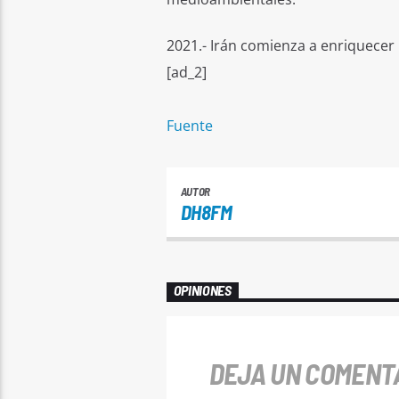
2021.- Irán comienza a enriquecer 
[ad_2]
Fuente
AUTOR
DH8FM
OPINIONES
DEJA UN COMENT