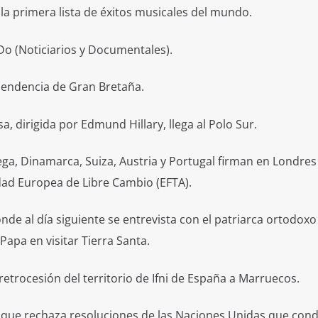
a la primera lista de éxitos musicales del mundo.
Do (Noticiarios y Documentales).
pendencia de Gran Bretaña.
, dirigida por Edmund Hillary, llega al Polo Sur.
ga, Dinamarca, Suiza, Austria y Portugal firman en Londres 
dad Europea de Libre Cambio (EFTA).
donde al día siguiente se entrevista con el patriarca ortodoxo
Papa en visitar Tierra Santa.
retrocesión del territorio de Ifni de España a Marruecos.
o que rechaza resoluciones de las Naciones Unidas que con