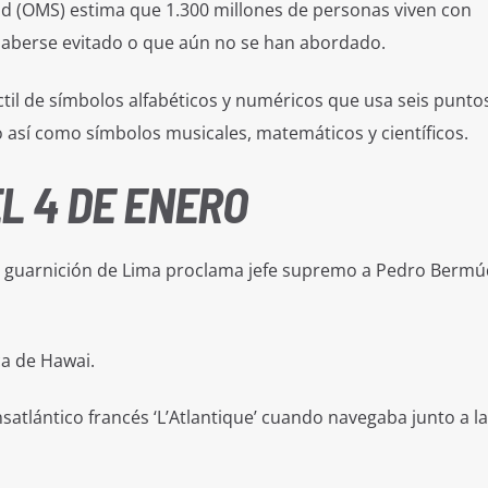
ud (OMS) estima que 1.300 millones de personas viven con
 haberse evitado o que aún no se han abordado.
áctil de símbolos alfabéticos y numéricos que usa seis punto
 así como símbolos musicales, matemáticos y científicos.
L 4 DE ENERO
La guarnición de Lima proclama jefe supremo a Pedro Bermú
ca de Hawai.
satlántico francés ‘L’Atlantique’ cuando navegaba junto a la