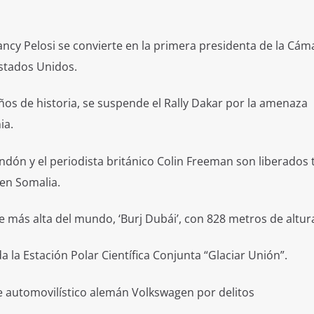
ncy Pelosi se convierte en la primera presidenta de la Cám
Estados Unidos.
ños de historia, se suspende el Rally Dakar por la amenaza
ia.
endón y el periodista británico Colin Freeman son liberados 
en Somalia.
e más alta del mundo, ‘Burj Dubái’, con 828 metros de altur
da la Estación Polar Científica Conjunta “Glaciar Unión”.
 automovilístico alemán Volkswagen por delitos