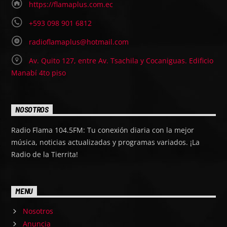
https://flamaplus.com.ec
+593 098 901 6812
radioflamaplus@hotmail.com
Av. Quito 127, entre Av. Tsachila y Cocaniguas. Edificio
Manabí 4to piso
NOSOTROS
Radio Flama 104.5FM: Tu conexión diaria con la mejor
música, noticias actualizadas y programas variados. ¡La
Radio de la Tierrita!
MENU
Nosotros
Anuncia