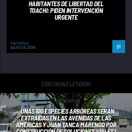
HABITANTES DE LIBERTAD DEL
TOACHI: PIDEN INTERVENCIÓN
URGENTE
FlamaPlus
JULIO 23, 2026
CONTINUAR LEYENDO
POST SIGUIENTE
UNAS 100 ESPECIES ARBÓREAS SERÁN
EXTRAÍDAS EN LAS AVENIDAS DE LAS
AMÉRICAS Y JUAN TANCA MARENGO POR
CONSTRUCCIÓN DE SOLUCIONES VIALES |