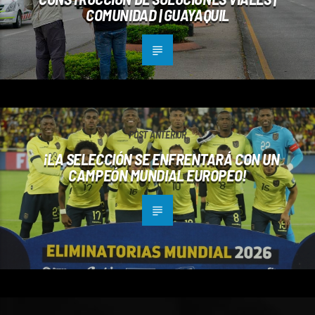
COMUNIDAD | GUAYAQUIL
POST ANTERIOR
¡LA SELECCIÓN SE ENFRENTARÁ CON UN
CAMPEÓN MUNDIAL EUROPEO!