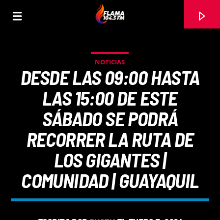
NOTICIAS
DESDE LAS 09:00 HASTA
LAS 15:00 DE ESTE
SÁBADO SE PODRÁ
RECORRER LA RUTA DE
LOS GIGANTES |
COMUNIDAD | GUAYAQUIL
CANCIÓN ACTUAL
TÍTULO
ARTISTA