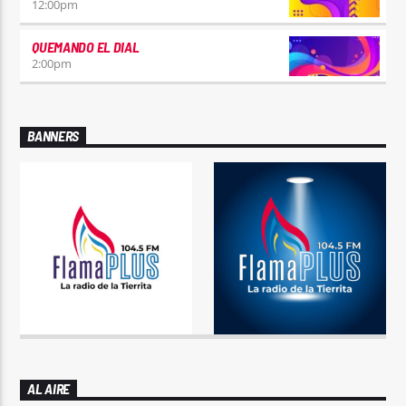
12:00
pm
QUEMANDO EL DIAL
2:00
pm
BANNERS
AL AIRE