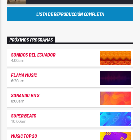
LISTA DE REPRODUCCIÓN COMPLETA
PRÓXIMOS PROGRAMAS
SONIDOS DEL ECUADOR
4:00
am
FLAMA MUSIC
6:30
am
SONANDO HITS
8:00
am
SUPER BEATS
10:00
am
MUSIC TOP 20