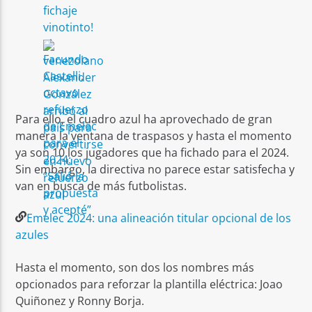
Para ello, el cuadro azul ha aprovechado de gran
manera la ventana de traspasos y hasta el momento
ya son 10 los jugadores que ha fichado para el 2024.
Sin embargo, la directiva no parece estar satisfecha y
van en busca de más futbolistas.
Emelec 2024: una alineación titular opcional de los
azules
Hasta el momento, son dos los nombres más
opcionados para reforzar la plantilla eléctrica: Joao
Quiñonez y Ronny Borja.