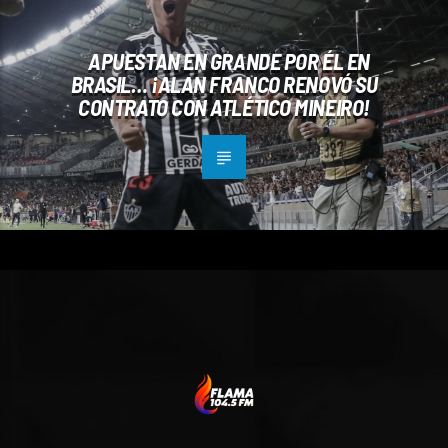
POST ANTERIOR
APUESTAN EN GRANDE POR ÉL EN
BRASIL… ¡ALAN FRANCO RENOVÓ SU
CONTRATO CON ATLÉTICO MINEIRO!