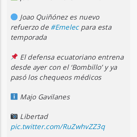
Joao Quiñónez es nuevo
refuerzo de
#Emelec
para esta
temporada
El defensa ecuatoriano entrena
desde ayer con el ‘Bombillo’ y ya
pasó los chequeos médicos
Majo Gavilanes
Libertad
pic.twitter.com/RuZwhvZZ3q