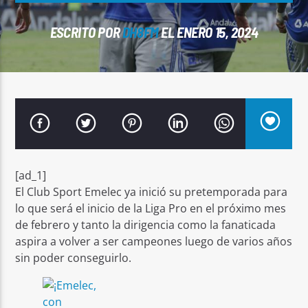
ESCRITO POR
DH8FM
EL ENERO 15, 2024
Señal FM
[ad_1]
El Club Sport Emelec ya inició su pretemporada para
lo que será el inicio de la Liga Pro en el próximo mes
de febrero y tanto la dirigencia como la fanaticada
aspira a volver a ser campeones luego de varios años
sin poder conseguirlo.