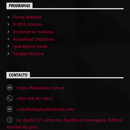
PROGRAMAS
Flama Noticias
El IESS informa
Enciende tu mañana
Actualidad Deportiva
Qué Buena Tarde
Terapia Musical
CONTACTO
https://flamaplus.com.ec
+593 098 901 6812
radioflamaplus@hotmail.com
Av. Quito 127, entre Av. Tsachila y Cocaniguas. Edificio
Manabí 4to piso