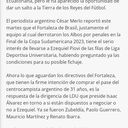
Ecuatoriana, pero le ha aparecido la oportunidad de
dar un salto a la Tierra de los Reyes del Fútbol.
El periodista argentino César Merlo reportó este
martes que el Fortaleza de Brasil, justamente el
equipo al cual derrotaron los Albos por penales en la
Final de la Copa Sudamericana 2023, tiene el serio
interés de llevarse a Ezequiel Piovi de las filas de Liga
Deportiva Universitaria, habiendo preguntado ya las
condiciones para su posible fichaje.
Ahora lo que aguardan los directivos del Fortaleza,
que tienen la firme intención de comprar el pase del
centrocampista argentino de 31 años, es la
respuesta de la dirigencia de LDU que preside Isaac
Álvarez en torno a si están dispuestos a negociar o
no a Ezequiel. Ya se fueron Zubeldía, Paolo Guerrero,
Mauricio Martínez y Renato Ibarra.