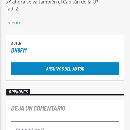
¿Y ahora se va también el Capitán de la U?
[ad_2]
Fuente
AUTOR
DH8FM
ARCHIVOS DEL AUTOR
OPINIONES
DEJA UN COMENTARIO