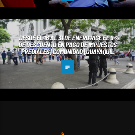
POST ANTERIOR
DESDE EL 16 AL 31 DE ENERO RIGE EL 9 %
DE DESCUENTO EN PAGO DE IMPUESTOS
PREDIALES | COMUNIDAD | GUAYAQUIL