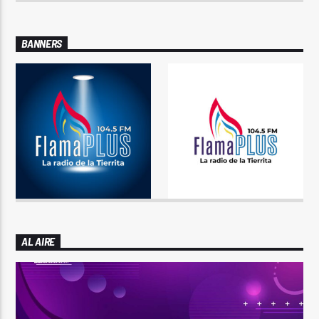
BANNERS
AL AIRE