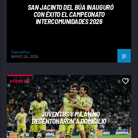
SAN JACINTO DEL BÚA INAUGURÓ
CON ÉXITO EL CAMPEONATO
INTERCOMUNIDADES 2026
FlamaPlus
MAYO 24, 2026
DEPORTES
0
JUVENTUS Y MILÁN NO
DESENTONARON A DOMICILIO