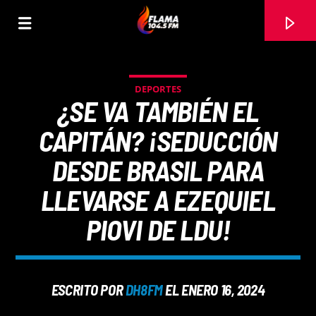
DEPORTES
¿SE VA TAMBIÉN EL
CAPITÁN? ¡SEDUCCIÓN
DESDE BRASIL PARA
LLEVARSE A EZEQUIEL
PIOVI DE LDU!
CANCIÓN ACTUAL
ESCRITO POR
DH8FM
EL ENERO 16, 2024
TÍTULO
ARTISTA