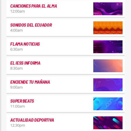
CANCIONES PARA EL ALMA
12:00
am
SONIDOS DEL ECUADOR
4:00
am
FLAMA NOTICIAS
6:30
am
EL IESS INFORMA
8:30
am
ENCIENDE TU MAÑANA
9:00
am
SUPER BEATS
11:00
am
ACTUALIDAD DEPORTIVA
12:30
pm