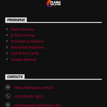
PROGRAMAS
Flama Noticias
El IESS informa
Enciende tu mañana
Actualidad Deportiva
Qué Buena Tarde
Terapia Musical
CONTACTO
https://flamaplus.com.ec
+593 098 901 6812
radioflamaplus@hotmail.com