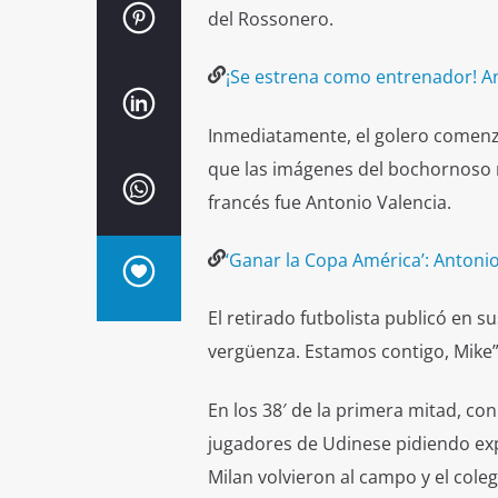
del Rossonero.
¡Se estrena como entrenador! Ant
Inmediatamente, el golero comenzó
que las imágenes del bochornoso m
francés fue Antonio Valencia.
‘Ganar la Copa América’: Antonio
El retirado futbolista publicó en 
vergüenza. Estamos contigo, Mike”
En los 38′ de la primera mitad, con
jugadores de Udinese pidiendo expl
Milan volvieron al campo y el cole