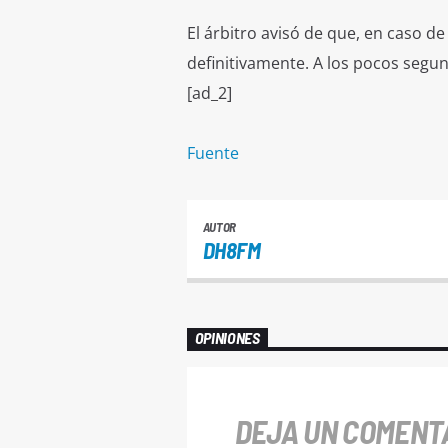
El árbitro avisó de que, en caso de
definitivamente. A los pocos segun
[ad_2]
Fuente
AUTOR
DH8FM
OPINIONES
DEJA UN COMENT