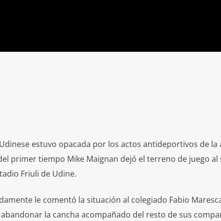
l Udinese estuvo opacada por los actos antideportivos de la 
del primer tiempo Mike Maignan dejó el terreno de juego al 
tadio Friuli de Udine.
idamente le comentó la situación al colegiado Fabio Maresc
ió abandonar la cancha acompañado del resto de sus comp