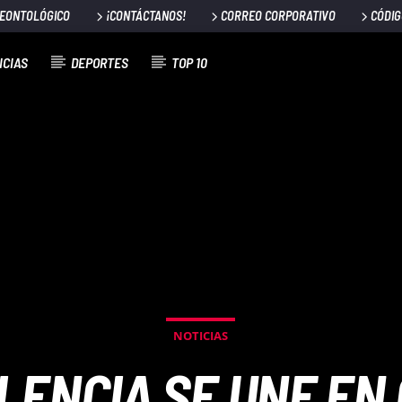
DEONTOLÓGICO
¡CONTÁCTANOS!
CORREO CORPORATIVO
CÓDIG
ICIAS
DEPORTES
TOP 10
NOTICIAS
LENCIA SE UNE EN