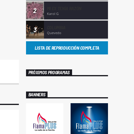
MI EX TENÍA RAZÓN
2
Karol G
COLUMBIA
3
Quevedo
LISTA DE REPRODUCCIÓN COMPLETA
PRÓXIMOS PROGRAMAS
BANNERS