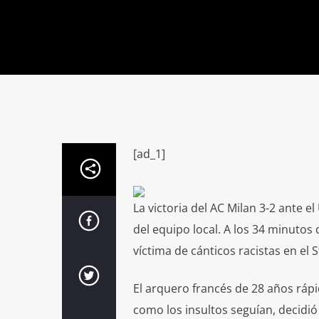
[ad_1]
La victoria del AC Milan 3-2 ante e
del equipo local. A
los 34 minutos 
víctima de cánticos racistas en el S
El arquero francés de 28 años ráp
como los insultos seguían, decid