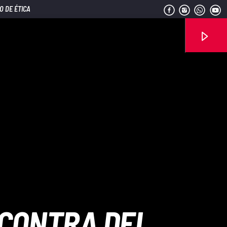
O DE ÉTICA
Señal FM
 CONTRA DEL