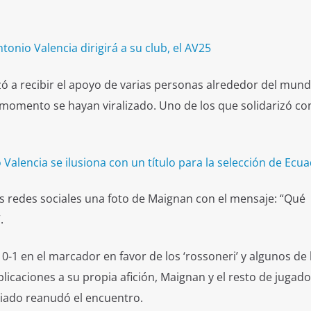
onio Valencia dirigirá a su club, el AV25
 a recibir el apoyo de varias personas alrededor del mun
omento se hayan viralizado. Uno de los que solidarizó con
 Valencia se ilusiona con un título para la selección de Ecu
sus redes sociales una foto de Maignan con el mensaje: “Qué
.
 0-1 en el marcador en favor de los ‘rossoneri’ y algunos de 
icaciones a su propia afición, Maignan y el resto de jugado
giado reanudó el encuentro.