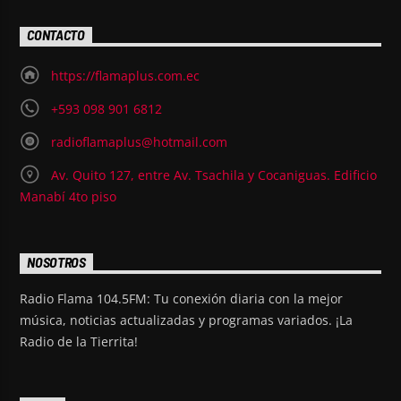
CONTACTO
https://flamaplus.com.ec
+593 098 901 6812
radioflamaplus@hotmail.com
Av. Quito 127, entre Av. Tsachila y Cocaniguas. Edificio
Manabí 4to piso
NOSOTROS
Radio Flama 104.5FM: Tu conexión diaria con la mejor
música, noticias actualizadas y programas variados. ¡La
Radio de la Tierrita!