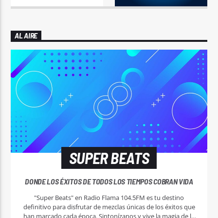
AL AIRE
SUPER BEATS
DONDE LOS ÉXITOS DE TODOS LOS TIEMPOS COBRAN VIDA
"Super Beats" en Radio Flama 104.5FM es tu destino
definitivo para disfrutar de mezclas únicas de los éxitos que
han marcado cada época. Sintonízanos y vive la magia de la