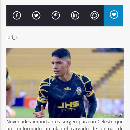
[ad_1]
Señal FM
Novedades importantes surgen para un Celeste que
ha conformado un plantel cargado de un par de