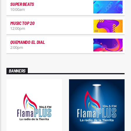
SUPER BEATS
10:00
am
MUSIC TOP 20
12:00
pm
QUEMANDO EL DIAL
2:00
pm
BANNERS