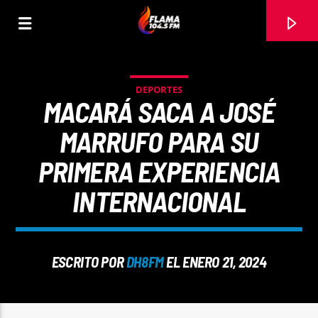
DEPORTES
MACARÁ SACA A JOSÉ
MARRUFO PARA SU
PRIMERA EXPERIENCIA
INTERNACIONAL
ESCRITO POR
DH8FM
EL ENERO 21, 2024
CANCIÓN ACTUAL
TÍTULO
ARTISTA