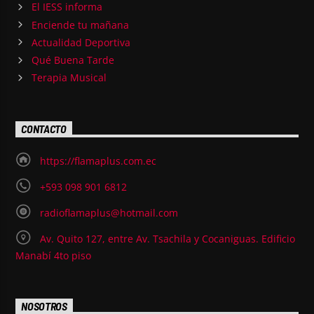
El IESS informa
Enciende tu mañana
Actualidad Deportiva
Qué Buena Tarde
Terapia Musical
CONTACTO
https://flamaplus.com.ec
+593 098 901 6812
radioflamaplus@hotmail.com
Av. Quito 127, entre Av. Tsachila y Cocaniguas. Edificio
Manabí 4to piso
NOSOTROS