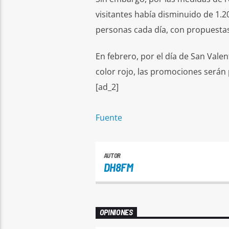
visitantes había disminuido de 1.20
personas cada día, con propuestas 
En febrero, por el día de San Vale
color rojo, las promociones serán 
[ad_2]
Fuente
AUTOR
DH8FM
OPINIONES