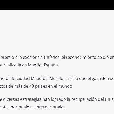
premio a la excelencia turística, el reconocimiento se dio 
mo realizada en Madrid, España.
neral de Ciudad Mitad del Mundo, señaló que el galardón s
ctos de más de 40 países en el mundo.
diversas estrategias han logrado la recuperación del turi
tantes nacionales e internacionales.