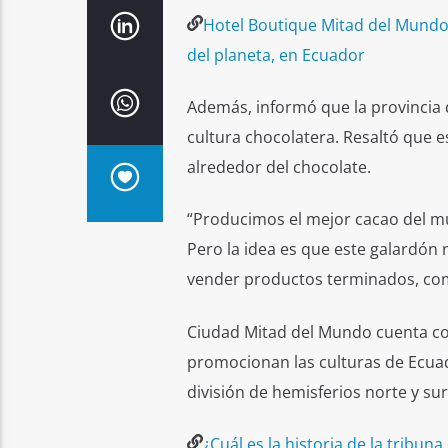
Hotel Boutique Mitad del Mundo,
del planeta, en Ecuador
Además, informó que la provincia d
cultura chocolatera. Resaltó que 
alrededor del chocolate.
“Producimos el mejor cacao del mun
Pero la idea es que este galardón
vender productos terminados, como
Ciudad Mitad del Mundo cuenta con
promocionan las culturas de Ecua
división de hemisferios norte y sur
¿Cuál es la historia de la tribun