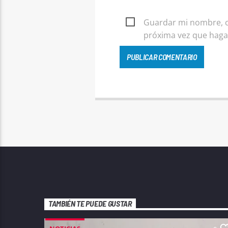
Guardar mi nombre, co
próxima vez que haga
TAMBIÉN TE PUEDE GUSTAR