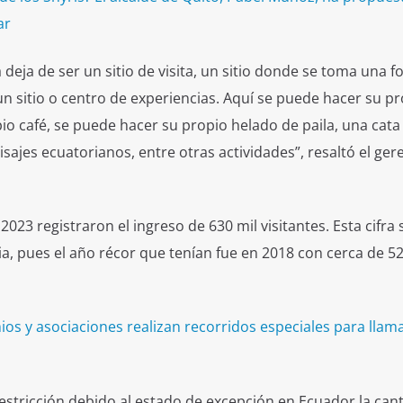
ar
eja de ser un sitio de visita, un sitio donde se toma una fo
 sitio o centro de experiencias. Aquí se puede hacer su pr
io café, se puede hacer su propio helado de paila, una cata
isajes ecuatorianos, entre otras actividades”, resaltó el ger
 2023 registraron el ingreso de 630 mil visitantes. Esta cifra
a, pues el año récor que tenían fue en 2018 con cerca de 52
os y asociaciones realizan recorridos especiales para llama
estricción debido al estado de excepción en Ecuador la can