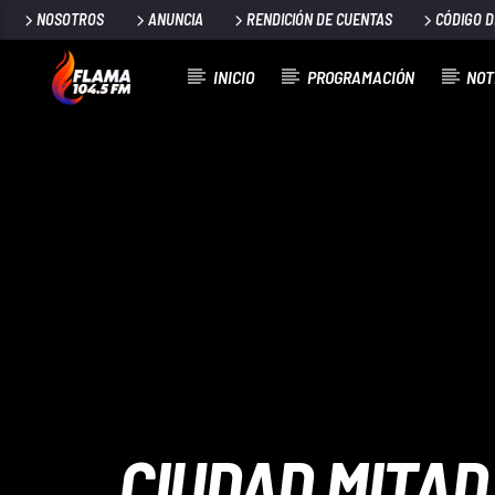
NOSOTROS
ANUNCIA
RENDICIÓN DE CUENTAS
CÓDIGO 
INICIO
PROGRAMACIÓN
NOT
CANCIÓN ACTUAL
TÍTULO
ARTISTA
CIUDAD MITAD