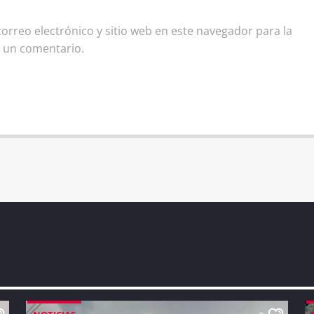
rreo electrónico y sitio web en este navegador para la
 un comentario.