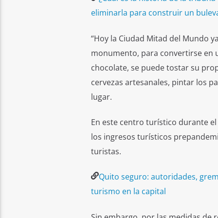
eliminarla para construir un bulev
“Hoy la Ciudad Mitad del Mundo ya d
monumento, para convertirse en un
chocolate, se puede tostar su prop
cervezas artesanales, pintar los pa
lugar.
En este centro turístico durante el
los ingresos turísticos prepandemi
turistas.
Quito seguro: autoridades, gremi
turismo en la capital
Sin embargo, por las medidas de r