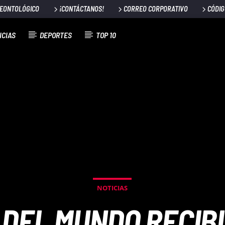
DEONTOLÓGICO
¡CONTÁCTANOS!
CORREO CORPORATIVO
CÓDIG
ICIAS
DEPORTES
TOP 10
NOTICIAS
 DEL MUNDO RECIBI