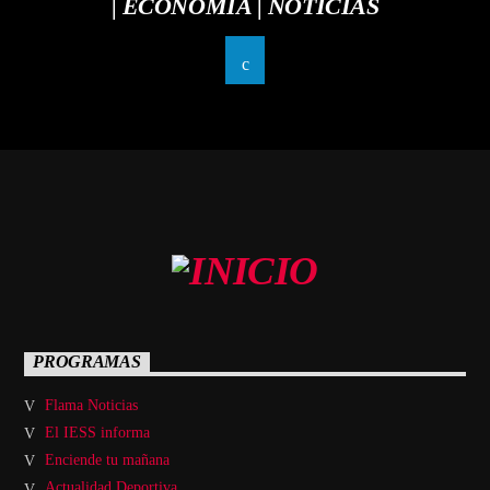
| ECONOMÍA | NOTICIAS
PROGRAMAS
Flama Noticias
El IESS informa
Enciende tu mañana
Actualidad Deportiva