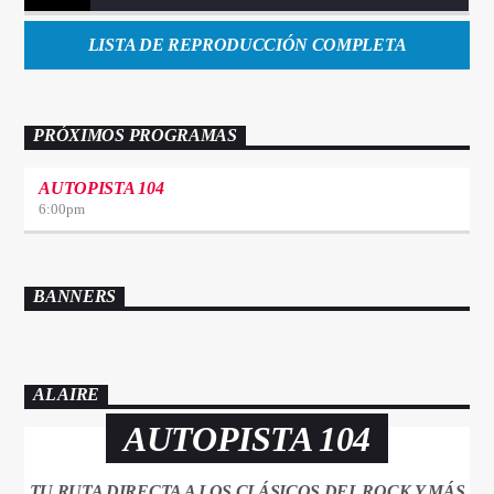
LISTA DE REPRODUCCIÓN COMPLETA
PRÓXIMOS PROGRAMAS
AUTOPISTA 104
6:00
pm
BANNERS
AL AIRE
AUTOPISTA 104
TU RUTA DIRECTA A LOS CLÁSICOS DEL ROCK Y MÁS