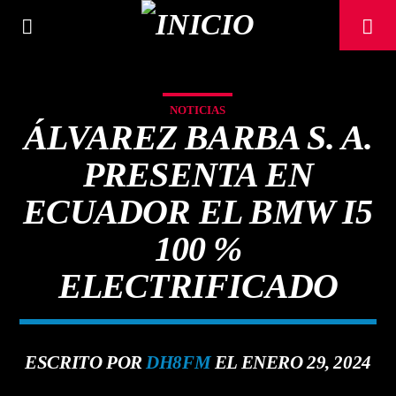
NOTICIAS
ÁLVAREZ BARBA S. A.
PRESENTA EN
ECUADOR EL BMW I5
100 %
ELECTRIFICADO
CANCIÓN ACTUAL
ESCRITO POR
DH8FM
EL ENERO 29, 2024
TÍTULO
ARTISTA