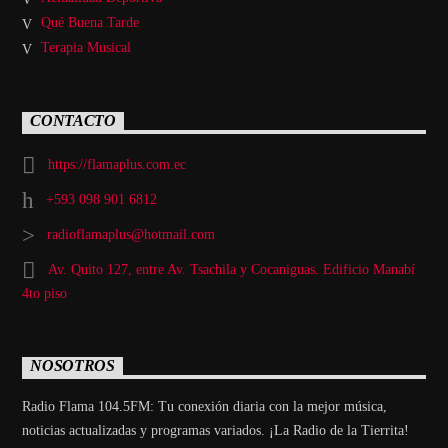
Qué Buena Tarde
Terapia Musical
CONTACTO
https://flamaplus.com.ec
+593 098 901 6812
radioflamaplus@hotmail.com
Av. Quito 127, entre Av. Tsachila y Cocaniguas. Edificio Manabí
4to piso
NOSOTROS
Radio Flama 104.5FM: Tu conexión diaria con la mejor música,
noticias actualizadas y programas variados. ¡La Radio de la Tierrita!