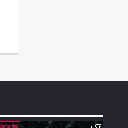
DEPORTES
0