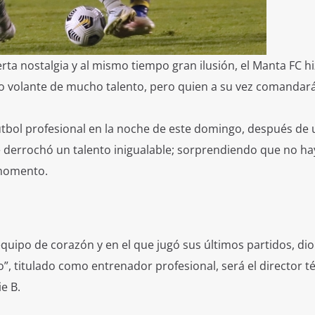
rta nostalgia y al mismo tiempo gran ilusión, el Manta FC h
uno volante de mucho talento, pero quien a su vez comandará
fútbol profesional en la noche de este domingo, después de 
derrochó un talento inigualable; sorprendiendo que no ha
 momento.
quipo de corazón y en el que jugó sus últimos partidos, dio
”, titulado como entrenador profesional, será el director t
e B.