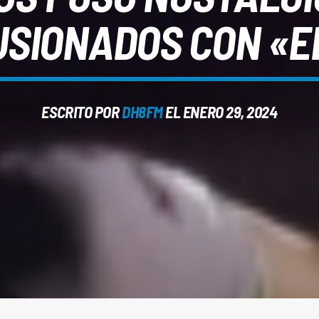
USIONADOS CON «
ESCRITO POR
DH8FM
EL ENERO 29, 2024