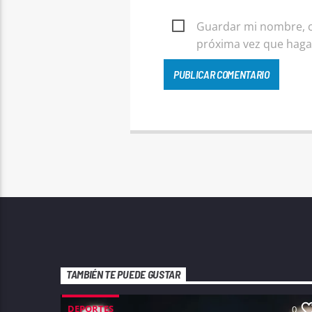
Guardar mi nombre, co
próxima vez que haga
TAMBIÉN TE PUEDE GUSTAR
DEPORTES
0