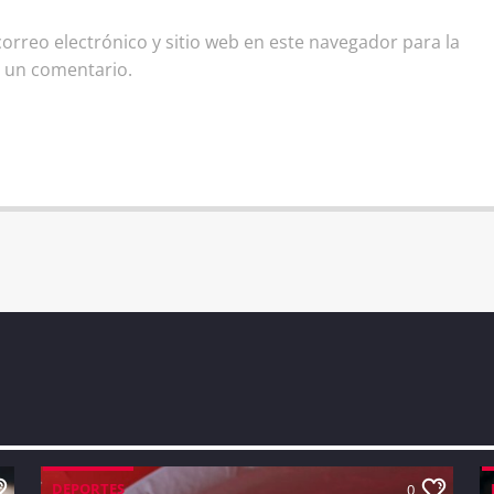
rreo electrónico y sitio web en este navegador para la
 un comentario.
DEPORTES
0