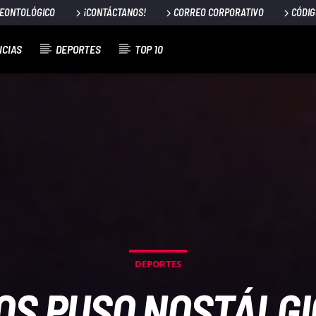
DEONTOLÓGICO
¡CONTÁCTANOS!
CORREO CORPORATIVO
CÓDIG
ICIAS
DEPORTES
TOP 10
DEPORTES
OS PUSO NOSTÁLGI