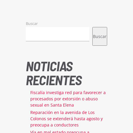
Buscar
Buscar
NOTICIAS
RECIENTES
Fiscalía investiga red para favorecer a
procesados por extorsión o abuso
sexual en Santa Elena
Reparación en la avenida de Los
Colonos se extenderá hasta agosto y
preocupa a conductores
Vía en mal estado preocupa a