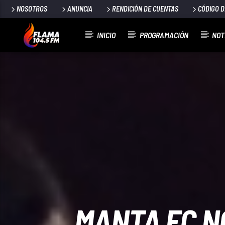
NOSOTROS
ANUNCIA
RENDICIÓN DE CUENTAS
CÓDIGO 
INICIO
PROGRAMACIÓN
NOT
CANCIÓN ACTUAL
TÍTULO
ARTISTA
MANTA FC N