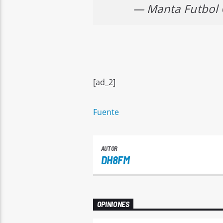
— Manta Futbol
[ad_2]
Fuente
AUTOR
DH8FM
OPINIONES