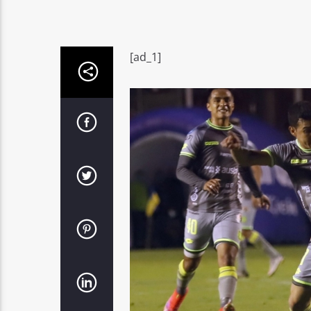
[ad_1]