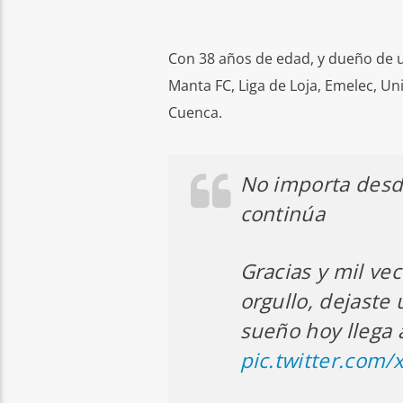
Con 38 años de edad, y dueño de u
Manta FC, Liga de Loja, Emelec, Uni
Cuenca.
No importa desde
continúa
Gracias y mil ve
orgullo, dejaste 
sueño hoy llega 
pic.twitter.com