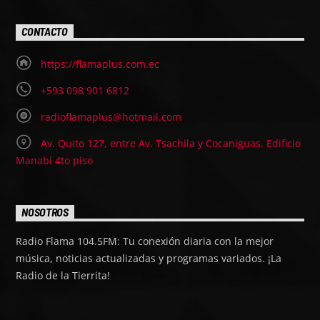
CONTACTO
https://flamaplus.com.ec
+593 098 901 6812
radioflamaplus@hotmail.com
Av. Quito 127, entre Av. Tsachila y Cocaniguas. Edificio
Manabí 4to piso
NOSOTROS
Radio Flama 104.5FM: Tu conexión diaria con la mejor
música, noticias actualizadas y programas variados. ¡La
Radio de la Tierrita!