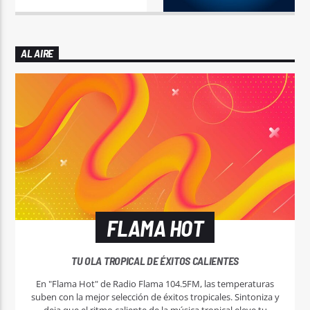
AL AIRE
FLAMA HOT
TU OLA TROPICAL DE ÉXITOS CALIENTES
En "Flama Hot" de Radio Flama 104.5FM, las temperaturas
suben con la mejor selección de éxitos tropicales. Sintoniza y
deja que el ritmo caliente de la música tropical eleve tu