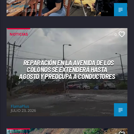
FlamaPlus
JULIO 24, 2026
NOTICIAS
0
REPARACIÓN EN LA AVENIDA DE LOS
COLONOS SE EXTENDERÁ HASTA
AGOSTO Y PREOCUPA A CONDUCTORES
FlamaPlus
JULIO 23, 2026