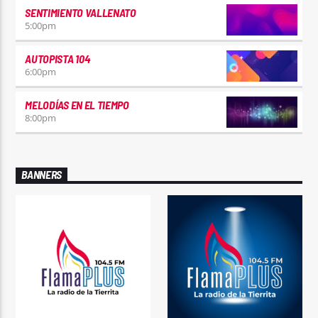
SENTIMIENTO VALLENATO
5:00
pm
AUTOPISTA 104
6:00
pm
MELODÍAS EN EL TIEMPO
8:00
pm
BANNERS