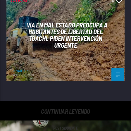
NOTICIAS
0
VÍA EN MAL ESTADO PREOCUPA A
HABITANTES DE LIBERTAD DEL
TOACHI: PIDEN INTERVENCIÓN
URGENTE
FlamaPlus
JULIO 23, 2026
CONTINUAR LEYENDO
POST SIGUIENTE