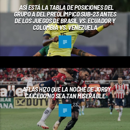
ASÍ ESTÁ LA TABLA DE POSICIONES DEL
GRUPO A DEL PREOLÍMPICO SUB-23 ANTES
DE LOS JUEGOS DE BRASIL VS. ECUADOR Y
COLOMBIA VS. VENEZUELA
POST ANTERIOR
ATLAS HIZO QUE LA NOCHE DE JORDY
CAICEDO NO SEA TAN MISERABLE