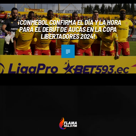
POST ANTERIOR
¡CONMEBOL CONFIRMA EL DÍA Y LA HORA
PARA EL DEBUT DE AUCAS EN LA COPA
LIBERTADORES 2024!