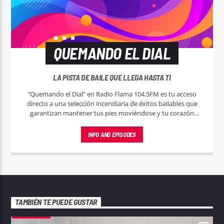
QUEMANDO EL DIAL
LA PISTA DE BAILE QUE LLEGA HASTA TI
"Quemando el Dial" en Radio Flama 104.5FM es tu acceso
directo a una selección incendiaria de éxitos bailables que
garantizan mantener tus pies moviéndose y tu corazón
latiendo al ritmo de la música más caliente.
INFO AND EPISODES
TAMBIÉN TE PUEDE GUSTAR