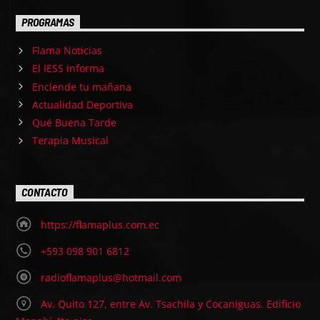
PROGRAMAS
Flama Noticias
El IESS informa
Enciende tu mañana
Actualidad Deportiva
Qué Buena Tarde
Terapia Musical
CONTACTO
https://flamaplus.com.ec
+593 098 901 6812
radioflamaplus@hotmail.com
Av. Quito 127, entre Av. Tsachila y Cocaniguas. Edificio