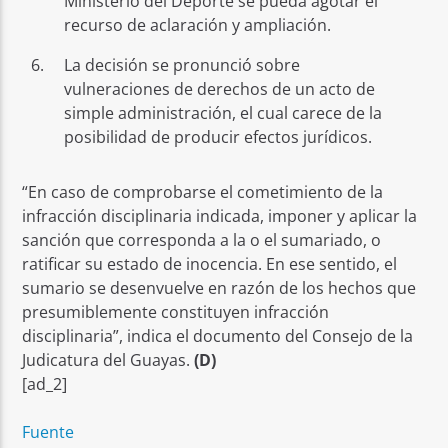
Ministerio del Deporte se pueda agotar el
recurso de aclaración y ampliación.
La decisión se pronunció sobre
vulneraciones de derechos de un acto de
simple administración, el cual carece de la
posibilidad de producir efectos jurídicos.
“En caso de comprobarse el cometimiento de la
infracción disciplinaria indicada, imponer y aplicar la
sanción que corresponda a la o el sumariado, o
ratificar su estado de inocencia. En ese sentido, el
sumario se desenvuelve en razón de los hechos que
presumiblemente constituyen infracción
disciplinaria”, indica el documento del Consejo de la
Judicatura del Guayas.
(D)
[ad_2]
Fuente