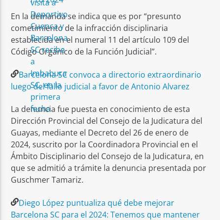
En la demanda se indica que es por “presunto
cometimiento de la infracción disciplinaria
establecida en el numeral 11 del artículo 109 del
Código Orgánico de la Función Judicial”.
B​arcelona SC convoca a directorio extraordinario
luego del fallo judicial a favor de Antonio Alvarez
La denuncia fue puesta en conocimiento de esta
Dirección Provincial del Consejo de la Judicatura del
Guayas, mediante el Decreto del 26 de enero de
2024, suscrito por la Coordinadora Provincial en el
Ámbito Disciplinario del Consejo de la Judicatura, en
que se admitió a trámite la denuncia presentada por
Guschmer Tamariz.
Diego López puntualiza qué debe mejorar
Barcelona SC para el 2024: Tenemos que mantener