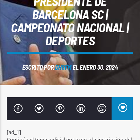
PRESIDENTE DE
BARCELONA SC |
CAMPEONATO NACIONAL |
DEPORTES
Señal FM
ESCRITO POR
DH8FM
EL ENERO 30, 2024
[ad_1]
Continúa el tema judicial en torno a la inscripción del