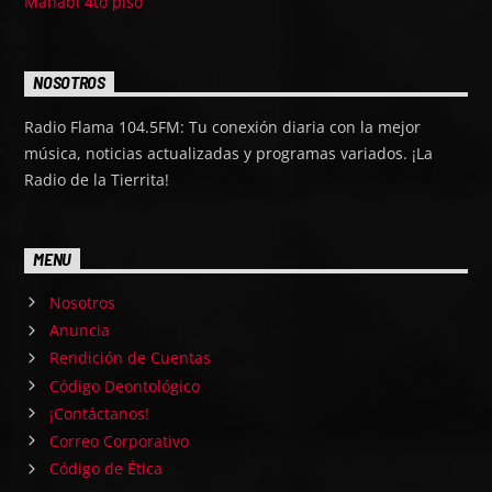
Manabí 4to piso
NOSOTROS
Radio Flama 104.5FM: Tu conexión diaria con la mejor
música, noticias actualizadas y programas variados. ¡La
Radio de la Tierrita!
MENU
Nosotros
Anuncia
Rendición de Cuentas
Código Deontológico
¡Contáctanos!
Correo Corporativo
Código de Ética