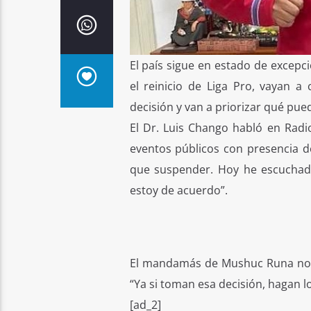
El país sigue en estado de excepc
el reinicio de Liga Pro, vayan a
decisión y van a priorizar qué pue
El Dr. Luis Chango habló en Radi
eventos públicos con presencia d
que suspender. Hoy he escuchado
estoy de acuerdo”.
El mandamás de Mushuc Runa no qu
“Ya si toman esa decisión, hagan l
[ad_2]