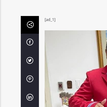
[ad_1]