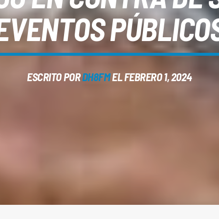
EVENTOS PÚBLICO
ESCRITO POR
DH8FM
EL FEBRERO 1, 2024