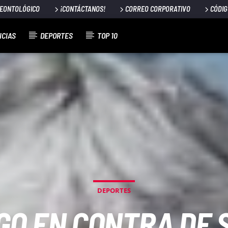
DEONTOLÓGICO
¡CONTÁCTANOS!
CORREO CORPORATIVO
CÓDIG
ICIAS
DEPORTES
TOP 10
DEPORTES
GO EN CONTRA DE