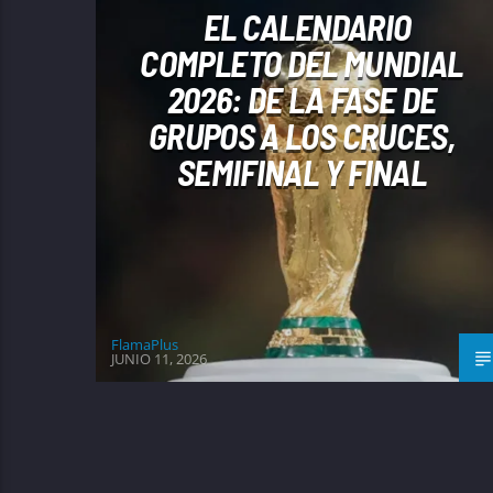
EL CALENDARIO
COMPLETO DEL MUNDIAL
2026: DE LA FASE DE
GRUPOS A LOS CRUCES,
SEMIFINAL Y FINAL
FlamaPlus
JUNIO 11, 2026