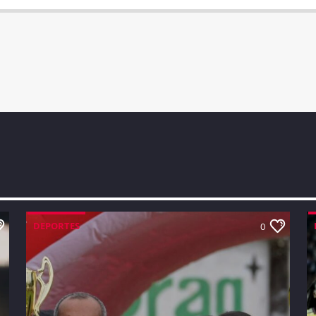
DEPORTES
0