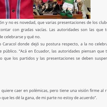
ión y no es novedad, que varias presentaciones de los clu
 contar con gradas vacías. Las autoridades son las que 
de celebrarse y qué no.
o Caracol donde dejó su postura respecto, a la no celebr
e público. “Acá en Ecuador, las autoridades piensan que 
 que los partidos y las presentaciones se deben suspe
iere caer en polémicas, pero tiene una visión firme al r
o que les dé la gana, de mi parte no estoy de acuerdo”.