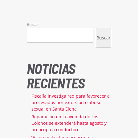
Buscar
Buscar
NOTICIAS
RECIENTES
Fiscalía investiga red para favorecer a
procesados por extorsión o abuso
sexual en Santa Elena
Reparación en la avenida de Los
Colonos se extenderá hasta agosto y
preocupa a conductores
Vía en mal estado preocupa a