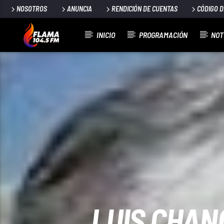
NOSOTROS
ANUNCIA
RENDICIÓN DE CUENTAS
CÓDIGO 
INICIO
PROGRAMACIÓN
NOT
CANCIÓN ACTUAL
TÍTULO
ARTISTA
LUIS CHAN