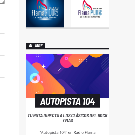
AL AIRE
AUTOPISTA 104
TU RUTA DIRECTA A LOS CLÁSICOS DEL ROCK
Y MÁS
"Autopista 104" en Radio Flama