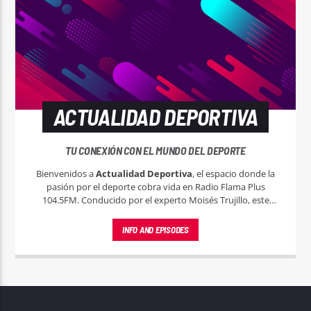
ACTUALIDAD DEPORTIVA
TU CONEXIÓN CON EL MUNDO DEL DEPORTE
Bienvenidos a
Actualidad Deportiva
, el espacio donde la
pasión por el deporte cobra vida en Radio Flama Plus
104.5FM. Conducido por el experto Moisés Trujillo, este
programa es tu entrada al emocionante mundo del deporte,
tanto local, nacional e internacional.
INFO AND EPISODES