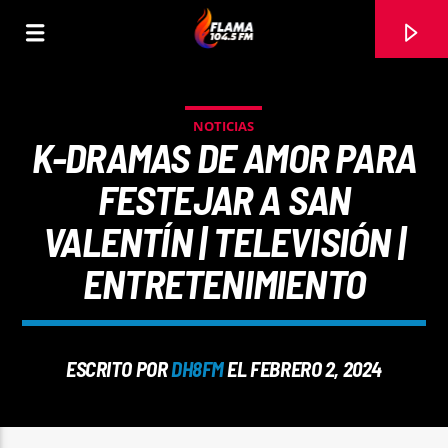
NOTICIAS
K-DRAMAS DE AMOR PARA
FESTEJAR A SAN
VALENTÍN | TELEVISIÓN |
ENTRETENIMIENTO
ESCRITO POR
DH8FM
EL FEBRERO 2, 2024
CANCIÓN ACTUAL
TÍTULO
ARTISTA