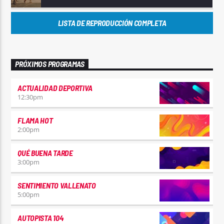
LISTA DE REPRODUCCIÓN COMPLETA
PRÓXIMOS PROGRAMAS
ACTUALIDAD DEPORTIVA
12:30
pm
FLAMA HOT
2:00
pm
QUÉ BUENA TARDE
3:00
pm
SENTIMIENTO VALLENATO
5:00
pm
AUTOPISTA 104