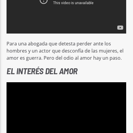
Para una abogada que detesta perder ante los
hombres y un actor que desconfía de las mujeres, el
amor es guerra. Pero del odio al amor hay un paso.
EL INTERÉS DEL AMOR