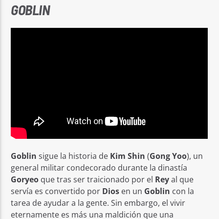
GOBLIN
Goblin
sigue la historia de
Kim Shin
(
Gong Yoo
), un
general militar condecorado durante la dinastía
Goryeo
que tras ser traicionado por el
Rey
al que
servía es convertido por
Dios
en un
Goblin
con la
tarea de ayudar a la gente. Sin embargo, el vivir
eternamente es más una maldición que una