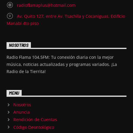
radioflamaplus@hotmail.com
Av. Quito 127, entre Av. Tsachila y Cocaniguas. Edificio
Manabí 4to piso
NOSOTROS
Radio Flama 104.5FM: Tu conexión diaria con la mejor
música, noticias actualizadas y programas variados. ¡La
Radio de la Tierrita!
MENU
Nosotros
Anuncia
Rendición de Cuentas
Código Deontológico