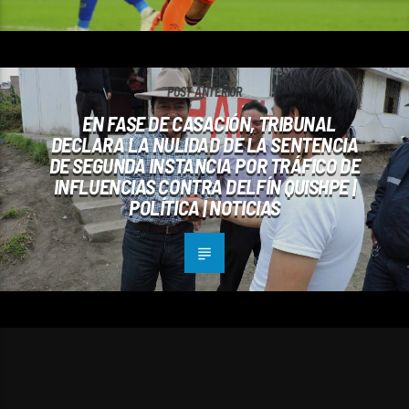
POST ANTERIOR
EN FASE DE CASACIÓN, TRIBUNAL
DECLARA LA NULIDAD DE LA SENTENCIA
DE SEGUNDA INSTANCIA POR TRÁFICO DE
INFLUENCIAS CONTRA DELFÍN QUISHPE |
POLÍTICA | NOTICIAS