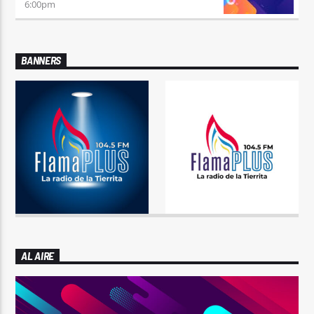
6:00
pm
BANNERS
AL AIRE