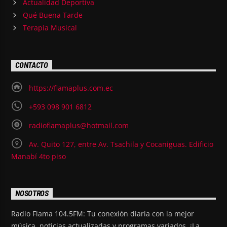
Actualidad Deportiva
Qué Buena Tarde
Terapia Musical
CONTACTO
https://flamaplus.com.ec
+593 098 901 6812
radioflamaplus@hotmail.com
Av. Quito 127, entre Av. Tsachila y Cocaniguas. Edificio
Manabí 4to piso
NOSOTROS
Radio Flama 104.5FM: Tu conexión diaria con la mejor
música, noticias actualizadas y programas variados. ¡La