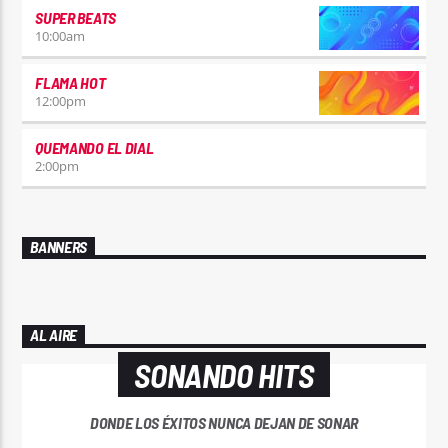
SUPER BEATS
10:00
am
FLAMA HOT
12:00
pm
QUEMANDO EL DIAL
2:00
pm
BANNERS
AL AIRE
SONANDO HITS
DONDE LOS ÉXITOS NUNCA DEJAN DE SONAR