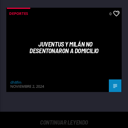
DEPORTES
0
JUVENTUS Y MILÁN NO
DESENTONARON A DOMICILIO
dh8fm
NOVIEMBRE 2, 2024
CONTINUAR LEYENDO