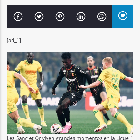
[ad_1]
Señal FM
Les Sang et Or viven grandes momentos en la Ligue 1