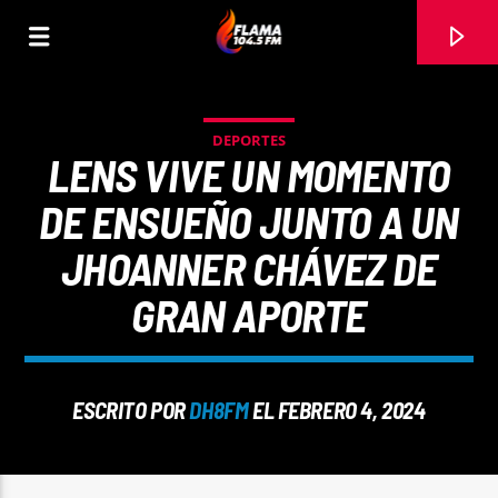
DEPORTES
LENS VIVE UN MOMENTO
DE ENSUEÑO JUNTO A UN
JHOANNER CHÁVEZ DE
GRAN APORTE
ESCRITO POR
DH8FM
EL FEBRERO 4, 2024
CANCIÓN ACTUAL
TÍTULO
ARTISTA