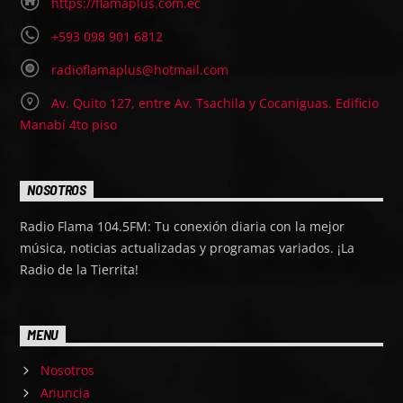
https://flamaplus.com.ec
+593 098 901 6812
radioflamaplus@hotmail.com
Av. Quito 127, entre Av. Tsachila y Cocaniguas. Edificio
Manabí 4to piso
NOSOTROS
Radio Flama 104.5FM: Tu conexión diaria con la mejor
música, noticias actualizadas y programas variados. ¡La
Radio de la Tierrita!
MENU
Nosotros
Anuncia