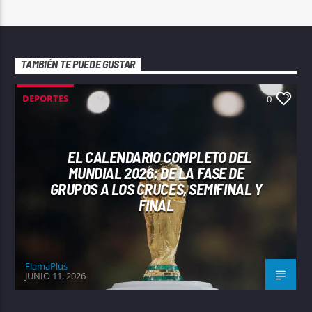
TAMBIÉN TE PUEDE GUSTAR
DEPORTES
0
EL CALENDARIO COMPLETO DEL
MUNDIAL 2026: DE LA FASE DE
GRUPOS A LOS CRUCES, SEMIFINAL Y
FINAL
FlamaPlus
JUNIO 11, 2026