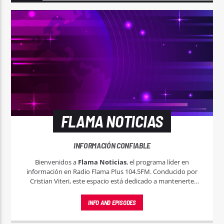
FLAMA NOTICIAS
INFORMACIÓN CONFIABLE
Bienvenidos a
Flama Noticias
, el programa líder en
información en Radio Flama Plus 104.5FM. Conducido por
Cristian Viteri, este espacio está dedicado a mantenerte
informado con las noticias más relevantes y actuales, tanto a
nivel local, nacional e internacional.
INFO AND EPISODES