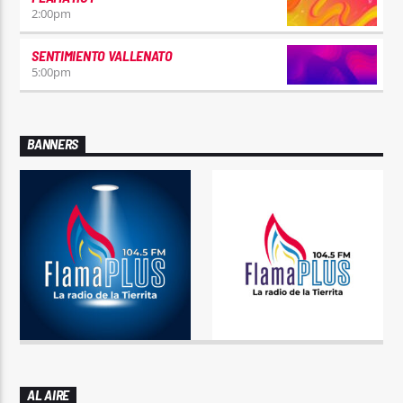
2:00
pm
SENTIMIENTO VALLENATO
5:00
pm
BANNERS
AL AIRE