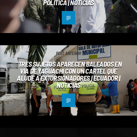
POLÍTICA | NOTICIAS
POST ANTERIOR
TRES SUJETOS APARECEN BALEADOS EN
VÍA DE YAGUACHI CON UN CARTEL QUE
ALUDE A EXTORSIONADORES | ECUADOR |
NOTICIAS