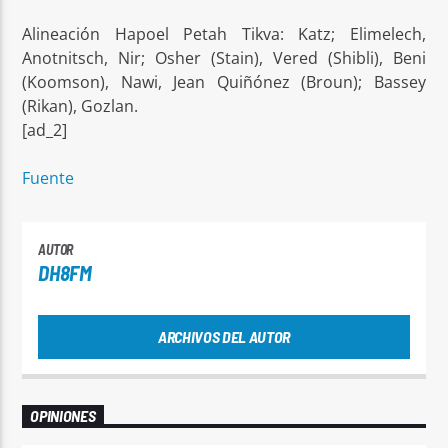
Alineación Hapoel Petah Tikva: Katz; Elimelech,
Anotnitsch, Nir; Osher (Stain), Vered (Shibli), Beni
(Koomson), Nawi, Jean Quiñónez (Broun); Bassey
(Rikan), Gozlan.
[ad_2]
Fuente
AUTOR
DH8FM
ARCHIVOS DEL AUTOR
OPINIONES