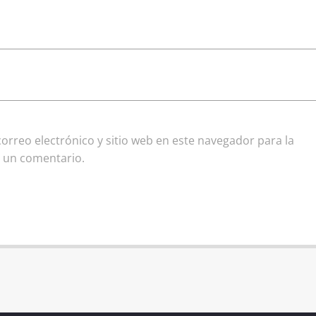
rreo electrónico y sitio web en este navegador para la
 un comentario.