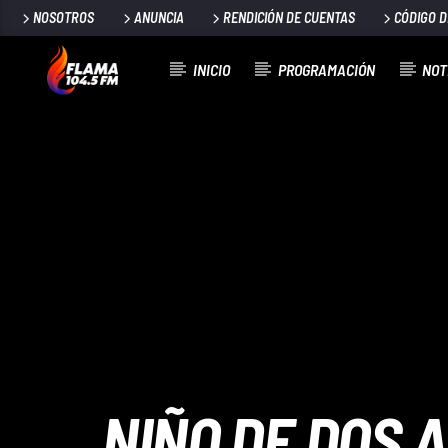
NOSOTROS
ANUNCIA
RENDICIÓN DE CUENTAS
CÓDIGO 
INICIO
PROGRAMACIÓN
NOT
CANCIÓN ACTUAL
TÍTULO
ARTISTA
NIÑO DE DOS 