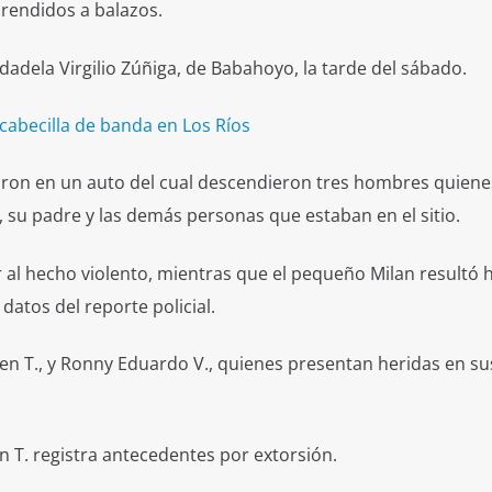
rendidos a balazos.
dadela Virgilio Zúñiga, de Babahoyo, la tarde del sábado.
abecilla de banda en Los Ríos
egaron en un auto del cual descendieron tres hombres quiene
 su padre y las demás personas que estaban en el sitio.
r al hecho violento, mientras que el pequeño Milan resultó 
datos del reporte policial.
en T., y Ronny Eduardo V., quienes presentan heridas en su
n T. registra antecedentes por extorsión.