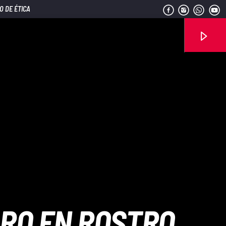
O DE ÉTICA
Señal FM
ARO EN ROSTRO