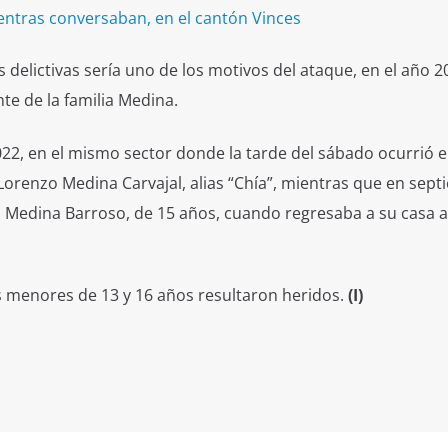
entras conversaban, en el cantón Vinces
 delictivas sería uno de los motivos del ataque, en el año 2
te de la familia Medina.
2022, en el mismo sector donde la tarde del sábado ocurrió e
Lorenzo Medina Carvajal, alias “Chía”, mientras que en sep
ao Medina Barroso, de 15 años, cuando regresaba a su casa 
 menores de 13 y 16 años resultaron heridos.
(I)