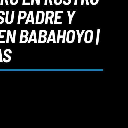
SU PADRE Y
EN BABAHOYO |
AS