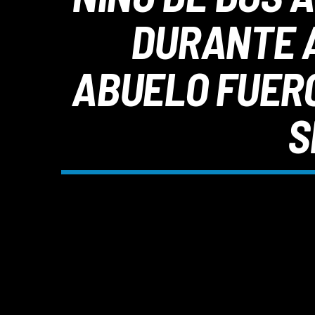
DURANTE A
ABUELO FUERO
S