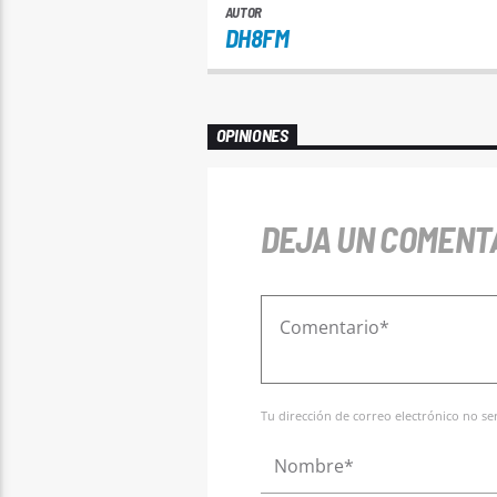
AUTOR
DH8FM
OPINIONES
DEJA UN COMENT
Tu dirección de correo electrónico no s