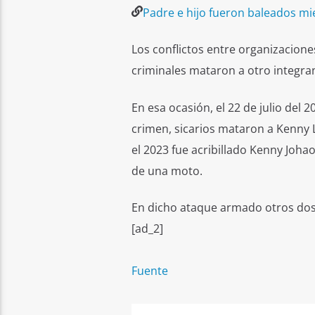
Padre e hijo fueron baleados mi
Los conflictos entre organizaciones
criminales mataron a otro integran
En esa ocasión, el 22 de julio del 
crimen, sicarios mataron a Kenny 
el 2023 fue acribillado Kenny Joh
de una moto.
En dicho ataque armado otros dos
[ad_2]
Fuente