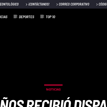
DEONTOLÓGICO
¡CONTÁCTANOS!
CORREO CORPORATIVO
CÓDIG
ICIAS
DEPORTES
TOP 10
NOTICIAS
AÑOS RECIBIÓ DISP