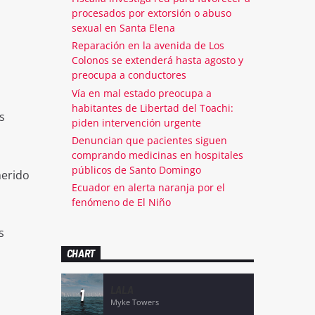
procesados por extorsión o abuso
sexual en Santa Elena
Reparación en la avenida de Los
Colonos se extenderá hasta agosto y
preocupa a conductores
Vía en mal estado preocupa a
habitantes de Libertad del Toachi:
s
piden intervención urgente
Denuncian que pacientes siguen
comprando medicinas en hospitales
públicos de Santo Domingo
herido
Ecuador en alerta naranja por el
fenómeno de El Niño
s
CHART
LALA
1
Myke Towers