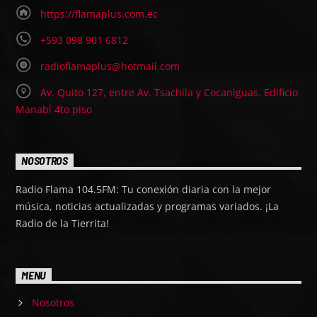
https://flamaplus.com.ec
+593 098 901 6812
radioflamaplus@hotmail.com
Av. Quito 127, entre Av. Tsachila y Cocaniguas. Edificio
Manabí 4to piso
NOSOTROS
Radio Flama 104.5FM: Tu conexión diaria con la mejor
música, noticias actualizadas y programas variados. ¡La
Radio de la Tierrita!
MENU
Nosotros