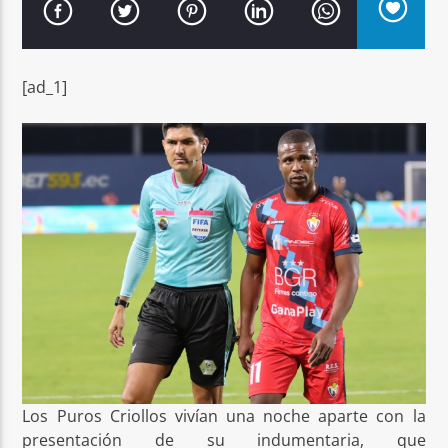
[ad_1]
Señal FM
Los Puros Criollos vivían una noche aparte con la
presentación de su indumentaria, que