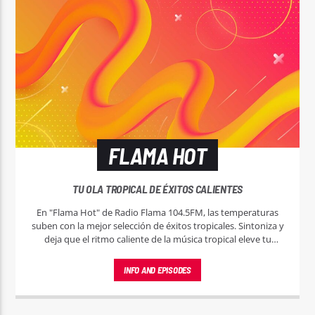
FLAMA HOT
TU OLA TROPICAL DE ÉXITOS CALIENTES
En "Flama Hot" de Radio Flama 104.5FM, las temperaturas
suben con la mejor selección de éxitos tropicales. Sintoniza y
deja que el ritmo caliente de la música tropical eleve tu
espíritu.
INFO AND EPISODES