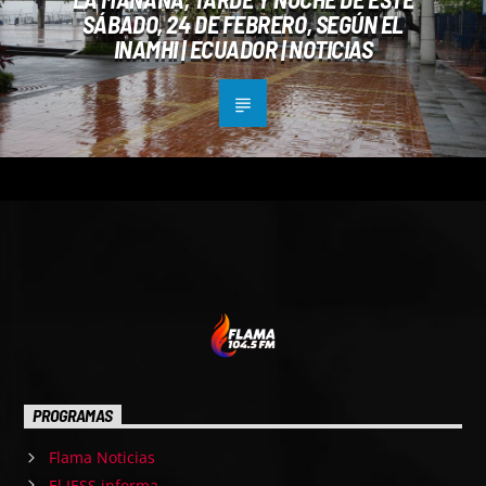
SÁBADO, 24 DE FEBRERO, SEGÚN EL
INAMHI | ECUADOR | NOTICIAS
PROGRAMAS
Flama Noticias
El IESS informa