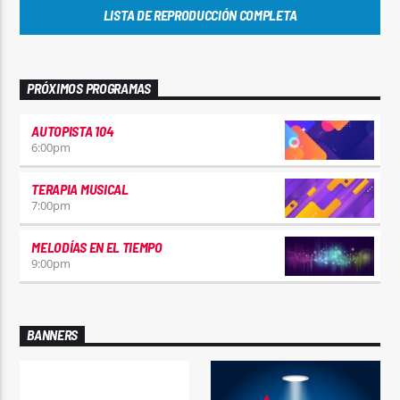
LISTA DE REPRODUCCIÓN COMPLETA
PRÓXIMOS PROGRAMAS
AUTOPISTA 104
6:00
pm
TERAPIA MUSICAL
7:00
pm
MELODÍAS EN EL TIEMPO
9:00
pm
BANNERS