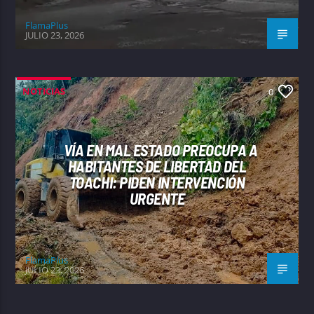
FlamaPlus
JULIO 23, 2026
NOTICIAS
0
VÍA EN MAL ESTADO PREOCUPA A
HABITANTES DE LIBERTAD DEL
TOACHI: PIDEN INTERVENCIÓN
URGENTE
FlamaPlus
JULIO 23, 2026