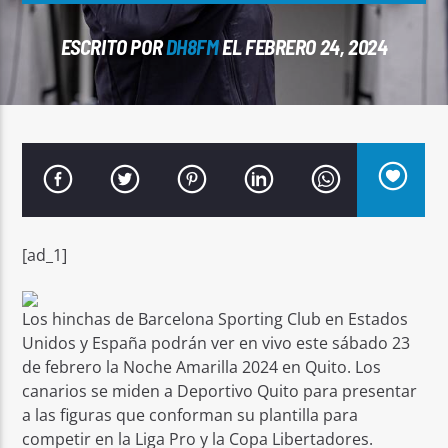
ESCRITO POR
DH8FM
EL FEBRERO 24, 2024
Señal FM
[ad_1]
Los hinchas de Barcelona Sporting Club en Estados
Unidos y España podrán ver en vivo este sábado 23
de febrero la Noche Amarilla 2024 en Quito. Los
canarios se miden a Deportivo Quito para presentar
a las figuras que conforman su plantilla para
competir en la Liga Pro y la Copa Libertadores.