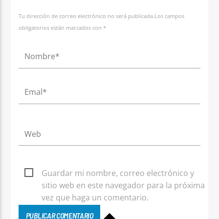
Tu dirección de correo electrónico no será publicada.Los campos
obligatorios están marcados con *
d
C
D
C
d
É
Guardar mi nombre, correo electrónico y
sitio web en este navegador para la próxima
vez que haga un comentario.