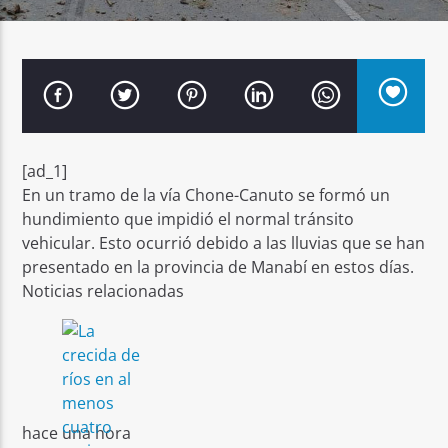
Señal FM
[ad_1]
En un tramo de la vía Chone-Canuto se formó un
hundimiento que impidió el normal tránsito
vehicular. Esto ocurrió debido a las lluvias que se han
presentado en la provincia de Manabí en estos días.
Noticias relacionadas
N
I
i
t
hace una hora