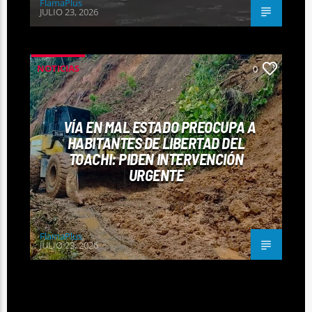
FlamaPlus
JULIO 23, 2026
NOTICIAS
0
VÍA EN MAL ESTADO PREOCUPA A
HABITANTES DE LIBERTAD DEL
TOACHI: PIDEN INTERVENCIÓN
URGENTE
FlamaPlus
JULIO 23, 2026