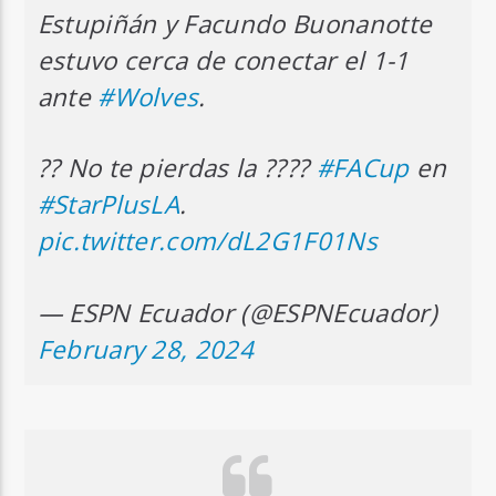
Estupiñán y Facundo Buonanotte
estuvo cerca de conectar el 1-1
ante
#Wolves
.
?? No te pierdas la ????
#FACup
en
#StarPlusLA
.
pic.twitter.com/dL2G1F01Ns
— ESPN Ecuador (@ESPNEcuador)
February 28, 2024