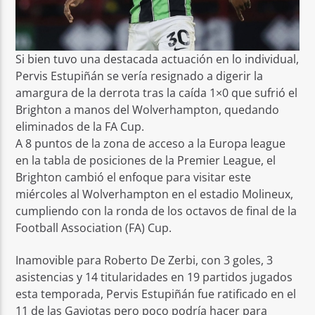
Si bien tuvo una destacada actuación en lo individual,
Pervis Estupiñán se vería resignado a digerir la
amargura de la derrota tras la caída 1×0 que sufrió el
Brighton a manos del Wolverhampton, quedando
eliminados de la FA Cup.
A 8 puntos de la zona de acceso a la Europa league
en la tabla de posiciones de la Premier League, el
Brighton cambió el enfoque para visitar este
miércoles al Wolverhampton en el estadio Molineux,
cumpliendo con la ronda de los octavos de final de la
Football Association (FA) Cup.
Inamovible para Roberto De Zerbi, con 3 goles, 3
asistencias y 14 titularidades en 19 partidos jugados
esta temporada, Pervis Estupiñán fue ratificado en el
11 de las Gaviotas pero poco podría hacer para