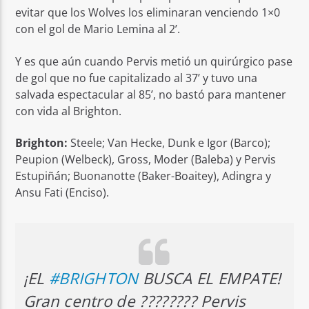
evitar que los Wolves los eliminaran venciendo 1×0
con el gol de Mario Lemina al 2’.
Y es que aún cuando Pervis metió un quirúrgico pase
de gol que no fue capitalizado al 37’ y tuvo una
salvada espectacular al 85’, no bastó para mantener
con vida al Brighton.
Brighton:
Steele; Van Hecke, Dunk e Igor (Barco);
Peupion (Welbeck), Gross, Moder (Baleba) y Pervis
Estupiñán; Buonanotte (Baker-Boaitey), Adingra y
Ansu Fati (Enciso).
¡EL
#BRIGHTON
BUSCA EL EMPATE!
Gran centro de ???????? Pervis