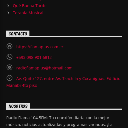
Qué Buena Tarde
Terapia Musical
CONTACTO
https://flamaplus.com.ec
+593 098 901 6812
radioflamaplus@hotmail.com
Av. Quito 127, entre Av. Tsachila y Cocaniguas. Edificio
Manabí 4to piso
NOSOTROS
Radio Flama 104.5FM: Tu conexión diaria con la mejor
música, noticias actualizadas y programas variados. ¡La