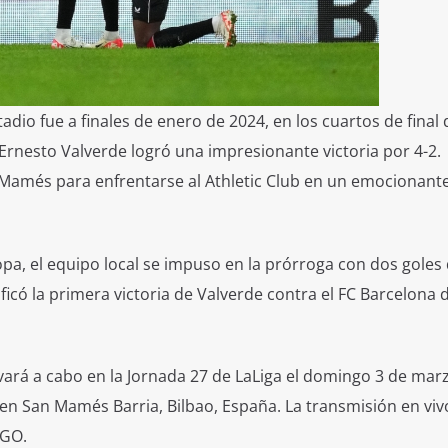
adio fue a finales de enero de 2024, en los cuartos de final 
 Ernesto Valverde logró una impresionante victoria por 4-2.
n Mamés para enfrentarse al Athletic Club en un emocionant
a, el equipo local se impuso en la prórroga con dos goles 
ficó la primera victoria de Valverde contra el FC Barcelona 
levará a cabo en la Jornada 27 de LaLiga el domingo 3 de mar
 en San Mamés Barria, Bilbao, España. La transmisión en viv
DGO.