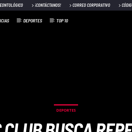
DEONTOLÓGICO
¡CONTÁCTANOS!
CORREO CORPORATIVO
CÓDIG
ICIAS
DEPORTES
TOP 10
DEPORTES
C CLUB BUSCA REPE