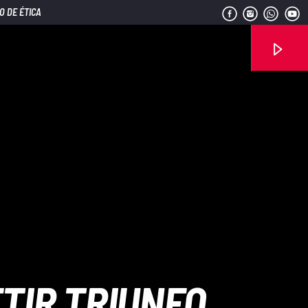
O DE ÉTICA
Señal FM
TIR TRIUNFO