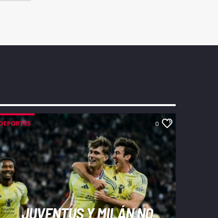
DEPORTES
0
JUVENTUS Y MILÁN NO