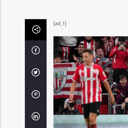
[ad_1]