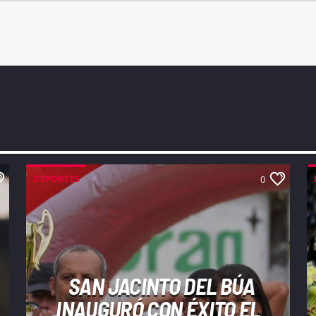
DEPORTES
0
SAN JACINTO DEL BÚA
INAUGURÓ CON ÉXITO EL