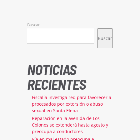
Buscar
Buscar
NOTICIAS
RECIENTES
Fiscalía investiga red para favorecer a
procesados por extorsión o abuso
sexual en Santa Elena
Reparación en la avenida de Los
Colonos se extenderá hasta agosto y
preocupa a conductores
Vía en mal estado preocupa a