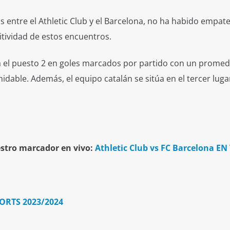
s entre el Athletic Club y el Barcelona, no ha habido empate
itividad de estos encuentros.
 el puesto 2 en goles marcados por partido con un promed
midable. Además, el equipo catalán se sitúa en el tercer lug
estro marcador en vivo:
Athletic Club vs FC Barcelona EN
PORTS 2023/2024