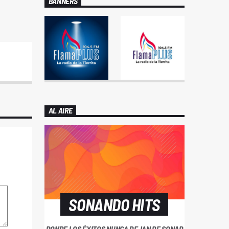
BANNERS
AL AIRE
SONANDO HITS
DONDE LOS ÉXITOS NUNCA DEJAN DE SONAR