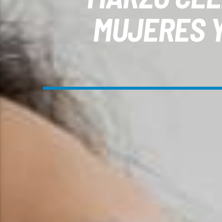
MUJERES Y 