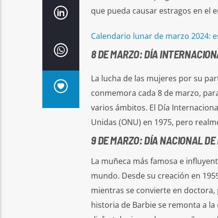
que pueda causar estragos en el e
Calendario lunar de marzo 2024: es
8 DE MARZO: DÍA INTERNACION
La lucha de las mujeres por su par
conmemora cada 8 de marzo, para v
varios ámbitos. El Día Internacion
Unidas (ONU) en 1975, pero realm
9 DE MARZO: DÍA NACIONAL DE
La muñeca más famosa e influyente
mundo. Desde su creación en 1959,
mientras se convierte en doctora, 
historia de Barbie se remonta a l