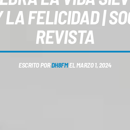
LA FELICIDAD | SO
REVISTA
ESCRITO POR
DH8FM
EL MARZO 1, 2024