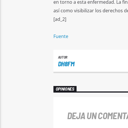
en torno a esta enfermedad. La fina
así como visibilizar los derechos d
[ad_2]
Fuente
AUTOR
DH8FM
OPINIONES
DEJA UN COMENT