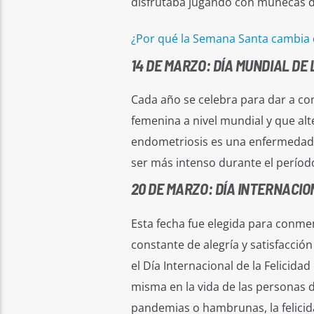
disfrutaba jugando con muñecas d
¿Por qué la Semana Santa cambia 
14 DE MARZO: DÍA MUNDIAL DE
Cada año se celebra para dar a co
femenina a nivel mundial y que alt
endometriosis es una enfermedad q
ser más intenso durante el períod
20 DE MARZO: DÍA INTERNACIO
Esta fecha fue elegida para conm
constante de alegría y satisfacció
el Día Internacional de la Felici
misma en la vida de las personas d
pandemias o hambrunas, la felicid