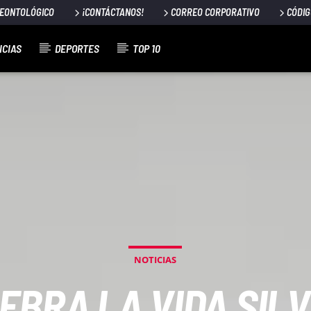
DEONTOLÓGICO
¡CONTÁCTANOS!
CORREO CORPORATIVO
CÓDIG
ICIAS
DEPORTES
TOP 10
NOTICIAS
EBRA LA VIDA SILV