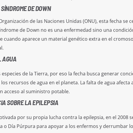
L SÍNDROME DE DOWN
Organización de las Naciones Unidas (ONU), esta fecha se c
 Síndrome de Down no es una enfermedad sino una condició
 cuando aparece un material genético extra en el cromos
l.
L AGUA
 especies de la Tierra, por eso la fecha busca generar conci
los recursos de agua en el planeta. La falta de agua afecta 
n acceso al suministro potable.
CIA SOBRE LA EPILEPSIA
tivada por su propia lucha contra la epilepsia, en el 2008 s
sia o Día Púrpura para apoyar a los enfermos y derrumbar l