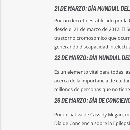
21 DE MARZO: DÍA MUNDIAL DE
Por un decreto establecido por la 
desde el 21 de marzo de 2012. El
trastorno cromosómico que ocurre
generando discapacidad intelectua
22 DE MARZO: DÍA MUNDIAL DE
Es un elemento vital para todas las
acerca de la importancia de cuidar 
millones de personas que no tiene
26 DE MARZO: DÍA DE CONCIEN
Por iniciativa de Cassidy Megan, mo
Día de Conciencia sobre la Epilep