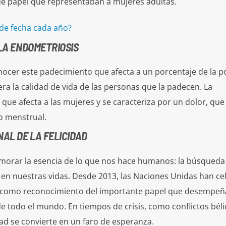
e papel que representaban a mujeres adultas.
de fecha cada año?
 LA ENDOMETRIOSIS
nocer este padecimiento que afecta a un porcentaje de la p
era la calidad de vida de las personas que la padecen. La
ue afecta a las mujeres y se caracteriza por un dolor, que
o menstrual.
NAL DE LA FELICIDAD
emorar la esencia de lo que nos hace humanos: la búsqueda
n en nuestras vidas. Desde 2013, las Naciones Unidas han c
dad como reconocimiento del importante papel que desempeñ
e todo el mundo. En tiempos de crisis, como conflictos béli
ad se convierte en un faro de esperanza.