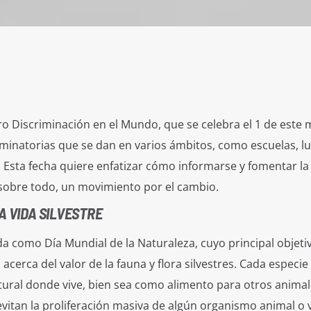
ro Discriminación en el Mundo, que se celebra el 1 de este 
riminatorias que se dan en varios ámbitos, como escuelas, l
s. Esta fecha quiere enfatizar cómo informarse y fomentar la
, sobre todo, un movimiento por el cambio.
A VIDA SILVESTRE
a como Día Mundial de la Naturaleza, cuyo principal objeti
acerca del valor de la fauna y flora silvestres. Cada especie
ural donde vive, bien sea como alimento para otros animal
vitan la proliferación masiva de algún organismo animal o v