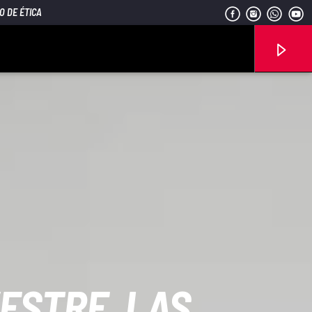
O DE ÉTICA
Señal FM
ESTRE, LAS