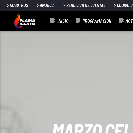
NOSOTROS
ANUNCIA
RENDICIÓN DE CUENTAS
CÓDIGO 
INICIO
PROGRAMACIÓN
NOT
CANCIÓN ACTUAL
TÍTULO
ARTISTA
MARZO CEL