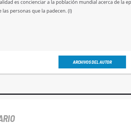
lidad es concienciar a la población mundial acerca de la ep
e las personas que la padecen. (I)
ARCHIVOS DEL AUTOR
ARIO