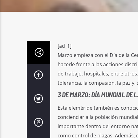
[ad_1]
Marzo empieza con el Día de la Ce
hacerle frente a las acciones disc
de trabajo, hospitales, entre otro
tolerancia, la compasión, la paz y
3 DE MARZO: DÍA MUNDIAL DE L
Esta efeméride también es conocid
concienciar a la población mundial 
importante dentro del entorno nat
como control de plagas. Además, e