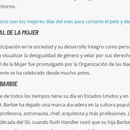
ntorno.
tos son los mejores días del mes para cortarte el pelo y de
AL DE LA MUJER
ticipación en la sociedad y su desarrollo íntegro como pers
isualizar la desigualdad de género y velar por sus derech
al de la Mujer fue promulgado por la Organización de las Na
ente se ha celebrado desde mucho antes.
 BARBIE
 de todos los tiempos tiene su día en Estados Unidos y en 
 Barbie ha dejado una marca duradera en la cultura popul
profesora, astronauta, chef, arquitecta y más profesiones. 
a década del 50, cuando Ruth Handler notó que su hija Barba