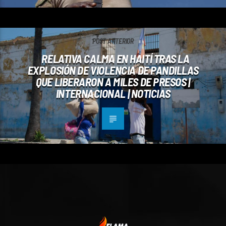
POST ANTERIOR
RELATIVA CALMA EN HAITÍ TRAS LA
EXPLOSIÓN DE VIOLENCIA DE PANDILLAS
QUE LIBERARON A MILES DE PRESOS |
INTERNACIONAL | NOTICIAS