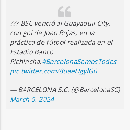
??? BSC venció al Guayaquil City,
con gol de Joao Rojas, en la
práctica de fútbol realizada en el
Estadio Banco
Pichincha.
#BarcelonaSomosTodos
pic.twitter.com/8uaeHgylG0
— BARCELONA S.C. (@BarcelonaSC)
March 5, 2024