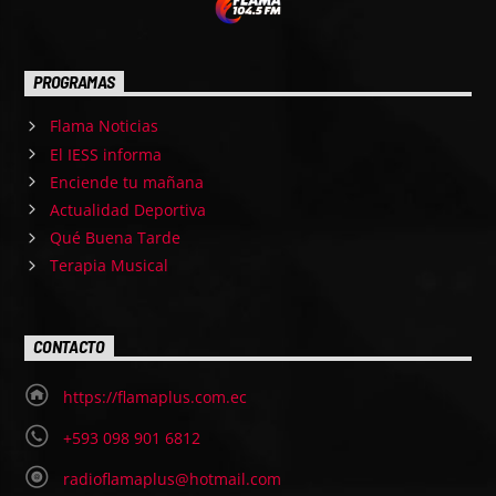
PROGRAMAS
Flama Noticias
El IESS informa
Enciende tu mañana
Actualidad Deportiva
Qué Buena Tarde
Terapia Musical
CONTACTO
https://flamaplus.com.ec
+593 098 901 6812
radioflamaplus@hotmail.com