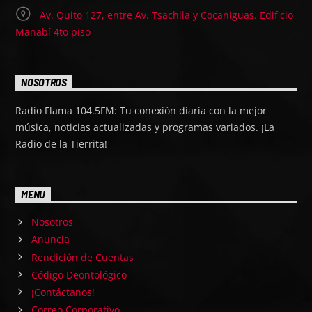
Av. Quito 127, entre Av. Tsachila y Cocaniguas. Edificio
Manabí 4to piso
NOSOTROS
Radio Flama 104.5FM: Tu conexión diaria con la mejor
música, noticias actualizadas y programas variados. ¡La
Radio de la Tierrita!
MENU
Nosotros
Anuncia
Rendición de Cuentas
Código Deontológico
¡Contáctanos!
Correo Corporativo