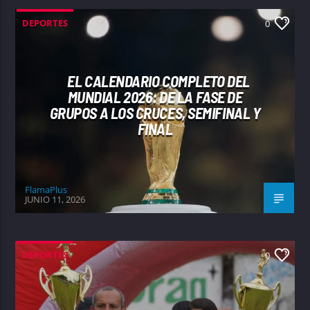
DEPORTES
0
EL CALENDARIO COMPLETO DEL
MUNDIAL 2026: DE LA FASE DE
GRUPOS A LOS CRUCES, SEMIFINAL Y
FINAL
FlamaPlus
JUNIO 11, 2026
DEPORTES
0