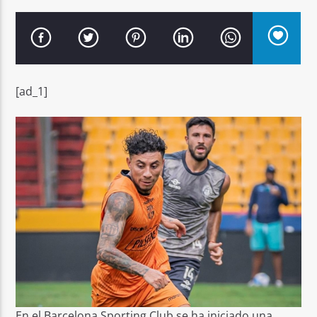
[ad_1]
Señal FM
En el Barcelona Sporting Club se ha iniciado una