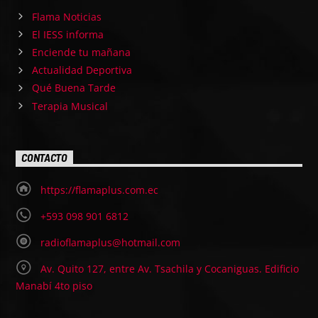
Flama Noticias
El IESS informa
Enciende tu mañana
Actualidad Deportiva
Qué Buena Tarde
Terapia Musical
CONTACTO
https://flamaplus.com.ec
+593 098 901 6812
radioflamaplus@hotmail.com
Av. Quito 127, entre Av. Tsachila y Cocaniguas. Edificio
Manabí 4to piso