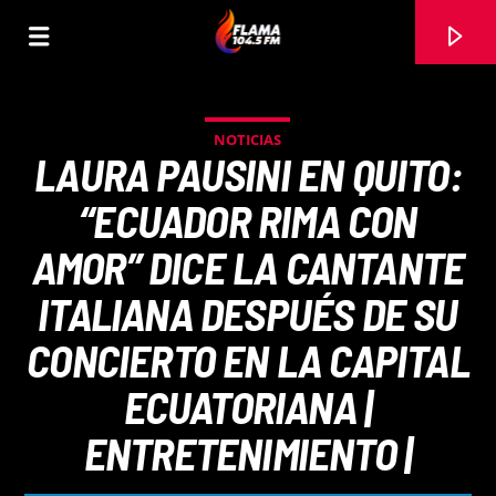
NOTICIAS
LAURA PAUSINI EN QUITO:
“ECUADOR RIMA CON
AMOR” DICE LA CANTANTE
ITALIANA DESPUÉS DE SU
CONCIERTO EN LA CAPITAL
ECUATORIANA |
CANCIÓN ACTUAL
ENTRETENIMIENTO |
TÍTULO
ARTISTA