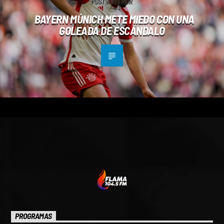
POST ANTERIOR
BAYERN MÚNICH METE MIEDO CON UNA
GOLEADA DE ESCÁNDALO
PROGRAMAS