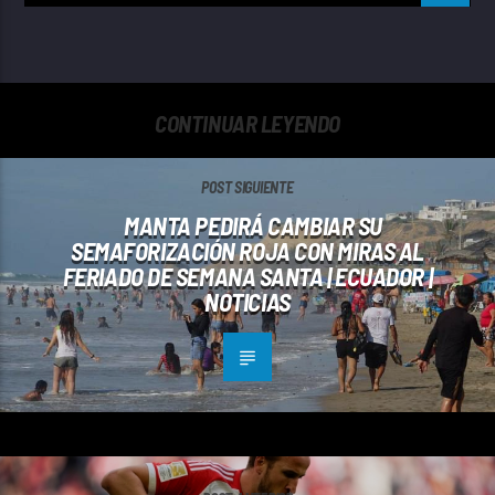
CONTINUAR LEYENDO
POST SIGUIENTE
MANTA PEDIRÁ CAMBIAR SU
SEMAFORIZACIÓN ROJA CON MIRAS AL
FERIADO DE SEMANA SANTA | ECUADOR |
NOTICIAS