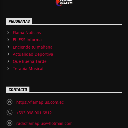
PROGRAMAS
Flama Noticias
El IESS informa
Enciende tu mañana
Actualidad Deportiva
Qué Buena Tarde
Terapia Musical
CONTACTO
https://flamaplus.com.ec
+593 098 901 6812
radioflamaplus@hotmail.com