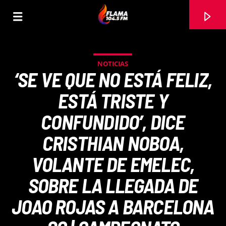
NOTICIAS
‘SE VE QUE NO ESTÁ FELIZ,
ESTÁ TRISTE Y
CONFUNDIDO’, DICE
CRISTHIAN NOBOA,
VOLANTE DE EMELEC,
SOBRE LA LLEGADA DE
CANCIÓN ACTUAL
JOAO ROJAS A BARCELONA
TÍTULO
ARTISTA