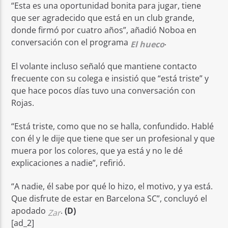
“Esta es una oportunidad bonita para jugar, tiene
que ser agradecido que está en un club grande,
donde firmó por cuatro años”, añadió Noboa en
conversación con el programa
.
El hueco
El volante incluso señaló que mantiene contacto
frecuente con su colega e insistió que “está triste” y
que hace pocos días tuvo una conversación con
Rojas.
“Está triste, como que no se halla, confundido. Hablé
con él y le dije que tiene que ser un profesional y que
muera por los colores, que ya está y no le dé
explicaciones a nadie”, refirió.
“A nadie, él sabe por qué lo hizo, el motivo, y ya está.
Que disfrute de estar en Barcelona SC”, concluyó el
apodado
.
(D)
Zar
[ad_2]