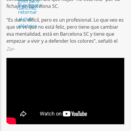
fichaje en Barcelona SC.
“Es duro, difícil, pero es un profesional. Lo que veo es
que se ve que no está feliz, pero tiene que cambiar
esa mentalidad, está en Barcelona SC y tiene que
empezar a vivir y a defender los colores”, señaló el
.
Zar