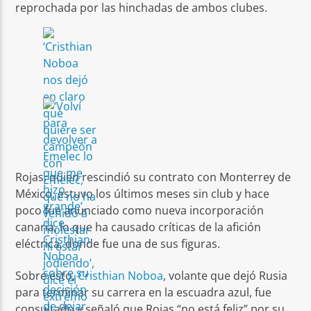
reprochada por las hinchadas de ambos clubes.
Rojas, quien rescindió su contrato con Monterrey de
México, estuvo los últimos meses sin club y hace
poco fue anunciado como nueva incorporación
canaria, lo que ha causado críticas de la afición
eléctrica, donde fue una de sus figuras.
Sobre esto,
Cristhian Noboa
, volante que dejó Rusia
para terminar su carrera en la escuadra azul, fue
consultado y señaló que Rojas “no está feliz” por su