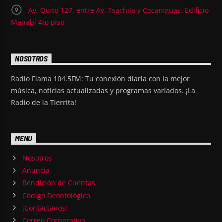
Av. Quito 127, entre Av. Tsachila y Cocaniguas. Edificio
Manabí 4to piso
NOSOTROS
Radio Flama 104.5FM: Tu conexión diaria con la mejor
música, noticias actualizadas y programas variados. ¡La
Radio de la Tierrita!
MENU
Nosotros
Anuncia
Rendición de Cuentas
Código Deontológico
¡Contáctanos!
Correo Corporativo