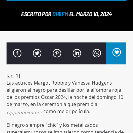
ESCRITO POR
DH8FM
EL MARZO 10, 2024
Señal FM
[ad_1]
Las actrices Margot Robbie y Vanessa Hudgens
eligieron el negro para desfilar por la alfombra roja
de los premios Oscar 2024, la noche del domingo 10
de marzo, en la ceremonia que premió a
como mejor película.
Oppenheimmer
El negro siempre “chic” y los metalizados
superglamurosos se impusieron como tendencia de