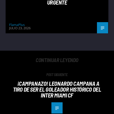
URGENTE
FlamaPlus
JULIO 23, 2026
CONTINUAR LEYENDO
POST SIGUIENTE
¡CAMPANAZO! LEONARDO CAMPANA A
TIRO DE SER EL GOLEADOR HISTÓRICO DEL
INTER MIAMI CF