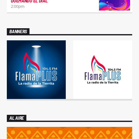
QUEMANDO EL DIAL
2:00
pm
BANNERS
AL AIRE