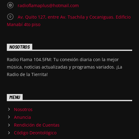
radioflamaplus@hotmail.com
Av. Quito 127, entre Av. Tsachila y Cocaniguas. Edificio
Manabí 4to piso
NOSOTROS
Radio Flama 104.5FM: Tu conexión diaria con la mejor
música, noticias actualizadas y programas variados. ¡La
Radio de la Tierrita!
MENU
Nosotros
Anuncia
Rendición de Cuentas
Código Deontológico