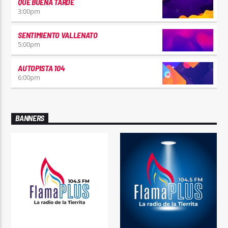
QUÉ BUENA TARDE
3:00
pm
SENTIMIENTO VALLENATO
5:00
pm
AUTOPISTA 104
6:00
pm
BANNERS