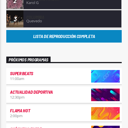
2
Karol G
COLUMBIA
3
Quevedo
LISTA DE REPRODUCCIÓN COMPLETA
PRÓXIMOS PROGRAMAS
SUPER BEATS
11:00
am
ACTUALIDAD DEPORTIVA
12:30
pm
FLAMA HOT
2:00
pm