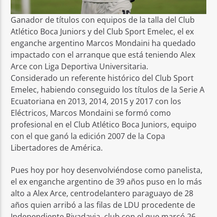
Ganador de títulos con equipos de la talla del Club
Atlético Boca Juniors y del Club Sport Emelec, el ex
enganche argentino Marcos Mondaini ha quedado
impactado con el arranque que está teniendo Alex
Arce con Liga Deportiva Universitaria.
Considerado un referente histórico del Club Sport
Emelec, habiendo conseguido los títulos de la Serie A
Ecuatoriana en 2013, 2014, 2015 y 2017 con los
Eléctricos, Marcos Mondaini se formó como
profesional en el Club Atlético Boca Juniors, equipo
con el que ganó la edición 2007 de la Copa
Libertadores de América.
Pues hoy por hoy desenvolviéndose como panelista,
el ex enganche argentino de 39 años puso en lo más
alto a Alex Arce, centrodelantero paraguayo de 28
años quien arribó a las filas de LDU procedente de
Independiente Rivadavia, club con el que marcó 26