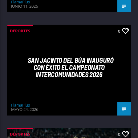
FlamaPlus
JUNIO 11, 2026
DEPORTES
0
SAN JACINTO DEL BÚA INAUGURÓ
CON ÉXITO EL CAMPEONATO
INTERCOMUNIDADES 2026
FlamaPlus
MAYO 24, 2026
DEPORTES
0