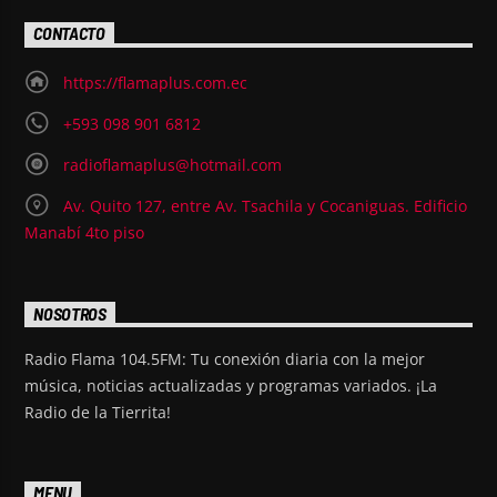
CONTACTO
https://flamaplus.com.ec
+593 098 901 6812
radioflamaplus@hotmail.com
Av. Quito 127, entre Av. Tsachila y Cocaniguas. Edificio
Manabí 4to piso
NOSOTROS
Radio Flama 104.5FM: Tu conexión diaria con la mejor
música, noticias actualizadas y programas variados. ¡La
Radio de la Tierrita!
MENU