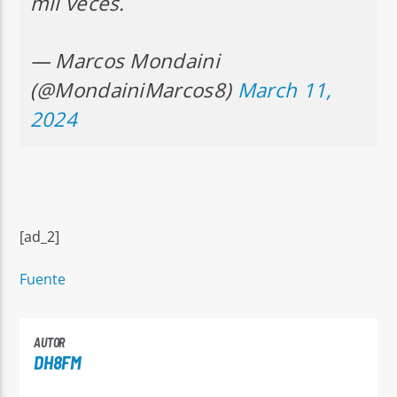
mil veces.
— Marcos Mondaini
(@MondainiMarcos8)
March 11,
2024
[ad_2]
Fuente
AUTOR
DH8FM