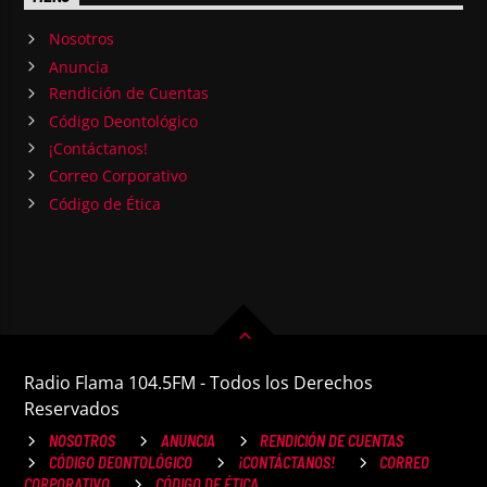
Nosotros
Anuncia
Rendición de Cuentas
Código Deontológico
¡Contáctanos!
Correo Corporativo
Código de Ética
Radio Flama 104.5FM - Todos los Derechos
Reservados
NOSOTROS
ANUNCIA
RENDICIÓN DE CUENTAS
CÓDIGO DEONTOLÓGICO
¡CONTÁCTANOS!
CORREO
CORPORATIVO
CÓDIGO DE ÉTICA