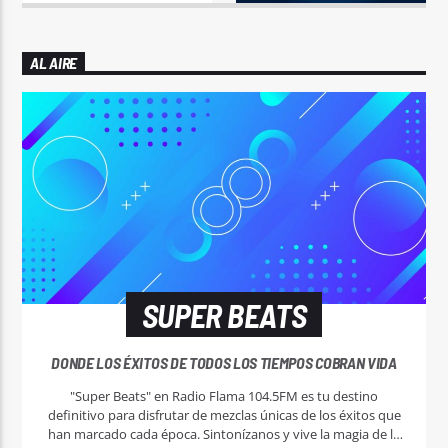
AL AIRE
SUPER BEATS
DONDE LOS ÉXITOS DE TODOS LOS TIEMPOS COBRAN VIDA
"Super Beats" en Radio Flama 104.5FM es tu destino
definitivo para disfrutar de mezclas únicas de los éxitos que
han marcado cada época. Sintonízanos y vive la magia de la