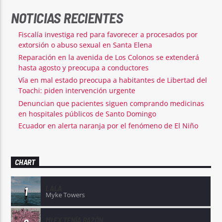
NOTICIAS RECIENTES
Fiscalía investiga red para favorecer a procesados por
extorsión o abuso sexual en Santa Elena
Reparación en la avenida de Los Colonos se extenderá
hasta agosto y preocupa a conductores
Vía en mal estado preocupa a habitantes de Libertad del
Toachi: piden intervención urgente
Denuncian que pacientes siguen comprando medicinas
en hospitales públicos de Santo Domingo
Ecuador en alerta naranja por el fenómeno de El Niño
CHART
LALA
1
Myke Towers
MI EX TENÍA RAZÓN