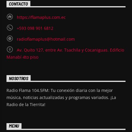
CONTACTO
https://flamaplus.com.ec
+593 098 901 6812
radioflamaplus@hotmail.com
Av. Quito 127, entre Av. Tsachila y Cocaniguas. Edificio
Manabí 4to piso
NOSOTROS
Radio Flama 104.5FM: Tu conexión diaria con la mejor
música, noticias actualizadas y programas variados. ¡La
Radio de la Tierrita!
MENU