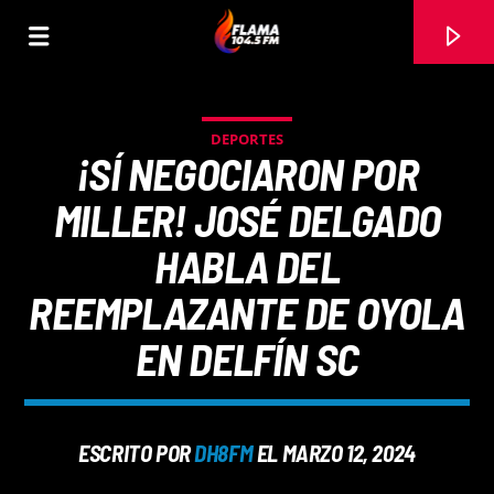
DEPORTES
¡SÍ NEGOCIARON POR
MILLER! JOSÉ DELGADO
HABLA DEL
REEMPLAZANTE DE OYOLA
EN DELFÍN SC
CANCIÓN ACTUAL
ESCRITO POR
DH8FM
EL MARZO 12, 2024
TÍTULO
ARTISTA