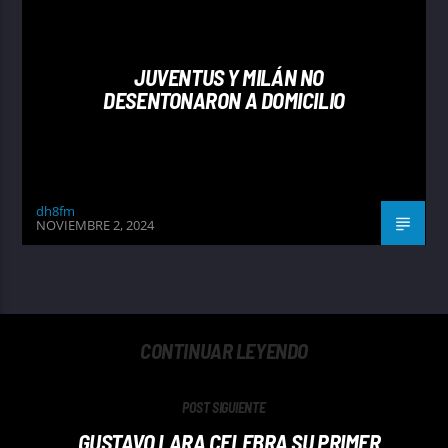
JUVENTUS Y MILÁN NO
DESENTONARON A DOMICILIO
dh8fm
NOVIEMBRE 2, 2024
CONTINUAR LEYENDO
POST SIGUIENTE
GUSTAVO LARA CELEBRA SU PRIMER