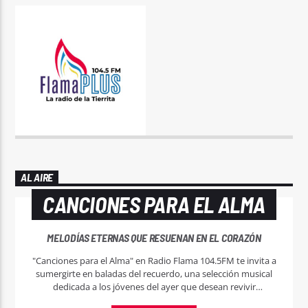
AL AIRE
CANCIONES PARA EL ALMA
MELODÍAS ETERNAS QUE RESUENAN EN EL CORAZÓN
"Canciones para el Alma" en Radio Flama 104.5FM te invita a
sumergirte en baladas del recuerdo, una selección musical
dedicada a los jóvenes del ayer que desean revivir
momentos mágicos a través de las melodías que marcaron