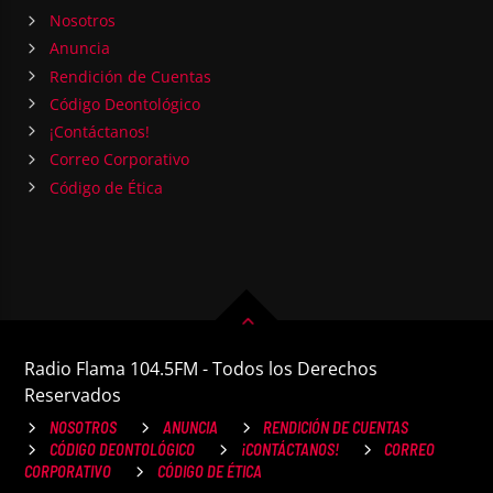
Nosotros
Anuncia
Rendición de Cuentas
Código Deontológico
¡Contáctanos!
Correo Corporativo
Código de Ética
Radio Flama 104.5FM - Todos los Derechos
Reservados
NOSOTROS
ANUNCIA
RENDICIÓN DE CUENTAS
CÓDIGO DEONTOLÓGICO
¡CONTÁCTANOS!
CORREO
CORPORATIVO
CÓDIGO DE ÉTICA