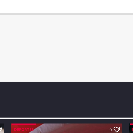
DEPORTES
0