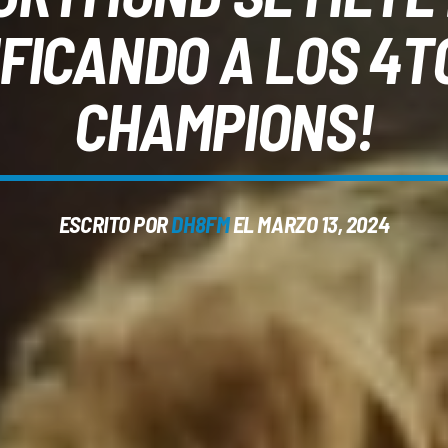
FICANDO A LOS 4TO
CHAMPIONS!
ESCRITO POR
DH8FM
EL MARZO 13, 2024