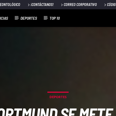
DEONTOLÓGICO
¡CONTÁCTANOS!
CORREO CORPORATIVO
CÓDIG
ICIAS
DEPORTES
TOP 10
DEPORTES
ORTMUND SE METE 