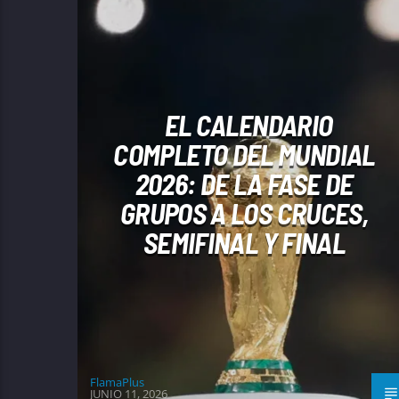
EL CALENDARIO
COMPLETO DEL MUNDIAL
2026: DE LA FASE DE
GRUPOS A LOS CRUCES,
SEMIFINAL Y FINAL
FlamaPlus
JUNIO 11, 2026