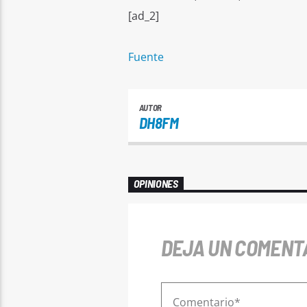
[ad_2]
Fuente
AUTOR
DH8FM
OPINIONES
DEJA UN COMENT