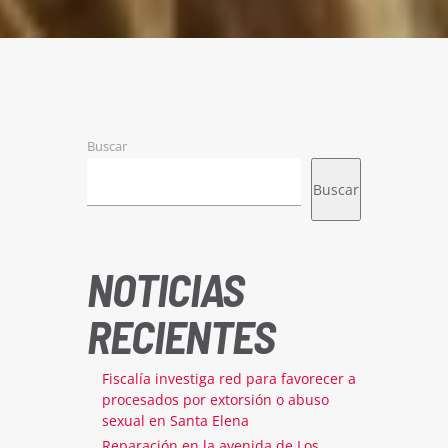
Buscar
Buscar
NOTICIAS
RECIENTES
Fiscalía investiga red para favorecer a
procesados por extorsión o abuso
sexual en Santa Elena
Reparación en la avenida de Los