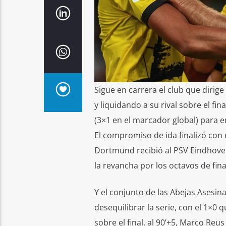
Sigue en carrera el club que dirig
y liquidando a su rival sobre el f
(3×1 en el marcador global) para en
El compromiso de ida finalizó con 
Dortmund recibió al PSV Eindhoven
la revancha por los octavos de fin
Y el conjunto de las Abejas Asesi
desequilibrar la serie, con el 1×0 
sobre el final, al 90’+5, Marco Reu