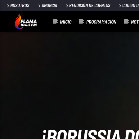
NOSOTROS
ANUNCIA
RENDICIÓN DE CUENTAS
CÓDIGO 
INICIO
PROGRAMACIÓN
NOT
CANCIÓN ACTUAL
TÍTULO
ARTISTA
¡BORUSSIA D