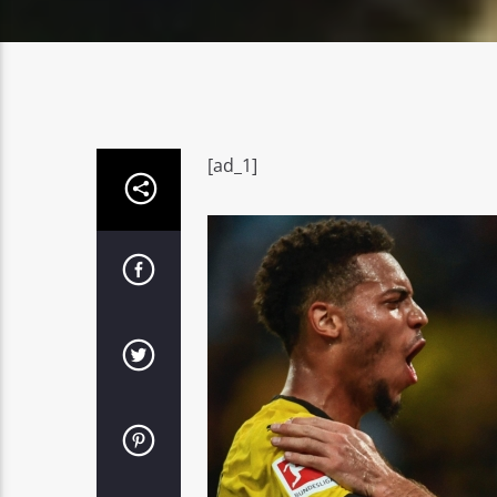
[ad_1]