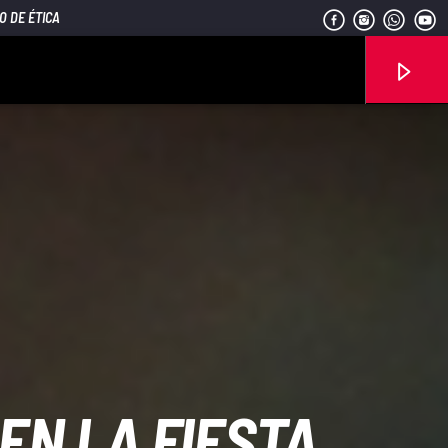
O DE ÉTICA
Señal FM
EN LA FIESTA