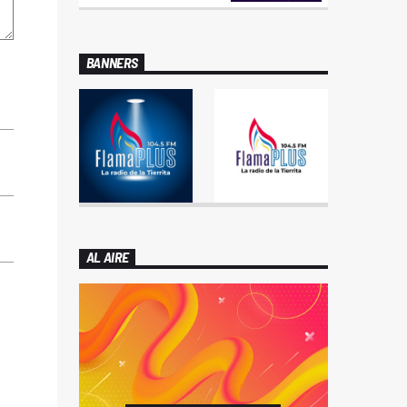
BANNERS
AL AIRE