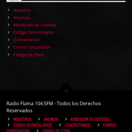
Nosotros
Anuncia
Rendición de Cuentas
Código Deontológico
¡Contáctanos!
Correo Corporativo
Código de Ética
Radio Flama 104.5FM - Todos los Derechos
Reservados
NOSOTROS
ANUNCIA
RENDICIÓN DE CUENTAS
CÓDIGO DEONTOLÓGICO
¡CONTÁCTANOS!
CORREO
CORPORATIVO
CÓDIGO DE ÉTICA