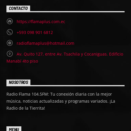
CONTACTO
https://flamaplus.com.ec
+593 098 901 6812
radioflamaplus@hotmail.com
Av. Quito 127, entre Av. Tsachila y Cocaniguas. Edificio
Manabí 4to piso
NOSOTROS
Radio Flama 104.5FM: Tu conexión diaria con la mejor
música, noticias actualizadas y programas variados. ¡La
Radio de la Tierrita!
MENU