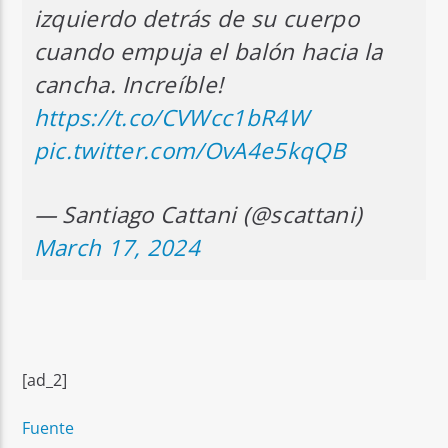
izquierdo detrás de su cuerpo
cuando empuja el balón hacia la
cancha. Increíble!
https://t.co/CVWcc1bR4W
pic.twitter.com/OvA4e5kqQB
— Santiago Cattani (@scattani)
March 17, 2024
[ad_2]
Fuente