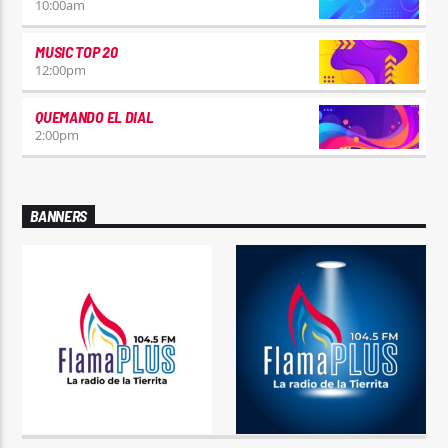
10:00
am
MUSIC TOP 20
12:00
pm
QUEMANDO EL DIAL
2:00
pm
BANNERS