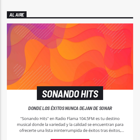
AL AIRE
SONANDO HITS
DONDE LOS ÉXITOS NUNCA DEJAN DE SONAR
"Sonando Hits" en Radio Flama 104.5FM es tu destino
musical donde la variedad y la calidad se encuentran para
ofrecerte una lista ininterrumpida de éxitos tras éxitos,
abarcando todos los géneros y épocas.