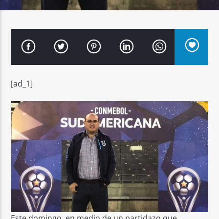
Señal FM
[ad_1]
Este domingo, en medio de un partidazo que