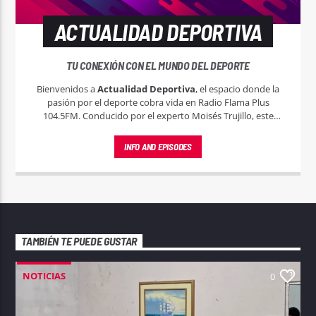
ACTUALIDAD DEPORTIVA
TU CONEXIÓN CON EL MUNDO DEL DEPORTE
Bienvenidos a
Actualidad Deportiva
, el espacio donde la
pasión por el deporte cobra vida en Radio Flama Plus
104.5FM. Conducido por el experto Moisés Trujillo, este
programa es tu entrada al emocionante mundo del deporte,
tanto local, nacional e internacional.
INFO AND EPISODES
TAMBIÉN TE PUEDE GUSTAR
NOTICIAS
0