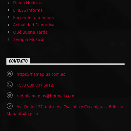
Flama Noticias
El IESS informa
Enciende tu mañana
Actualidad Deportiva
Qué Buena Tarde
Terapia Musical
CONTACTO
https://flamaplus.com.ec
+593 098 901 6812
radioflamaplus@hotmail.com
Av. Quito 127, entre Av. Tsachila y Cocaniguas. Edificio
Manabí 4to piso