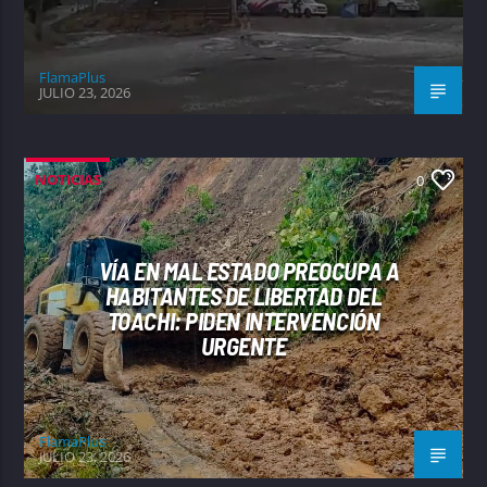
FlamaPlus
JULIO 23, 2026
NOTICIAS
0
VÍA EN MAL ESTADO PREOCUPA A
HABITANTES DE LIBERTAD DEL
TOACHI: PIDEN INTERVENCIÓN
URGENTE
FlamaPlus
JULIO 23, 2026