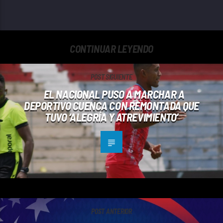
CONTINUAR LEYENDO
POST SIGUIENTE
EL NACIONAL PUSO A MARCHAR A
DEPORTIVO CUENCA CON REMONTADA QUE
TUVO ‘ALEGRÍA Y ATREVIMIENTO’
POST ANTERIOR