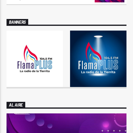
BANNERS
AL AIRE