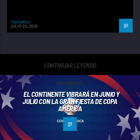
FlamaPlus
JULIO 23, 2026
CONTINUAR LEYENDO
POST SIGUIENTE
EL CONTINENTE VIBRARÁ EN JUNIO Y
JULIO CON LA GRAN FIESTA DE COPA
AMÉRICA