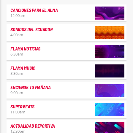
CANCIONES PARA EL ALMA
12:00
am
SONIDOS DEL ECUADOR
4:00
am
FLAMA NOTICIAS
6:30
am
FLAMA MUSIC
8:30
am
ENCIENDE TU MAÑANA
9:00
am
SUPER BEATS
11:00
am
ACTUALIDAD DEPORTIVA
12:30
pm