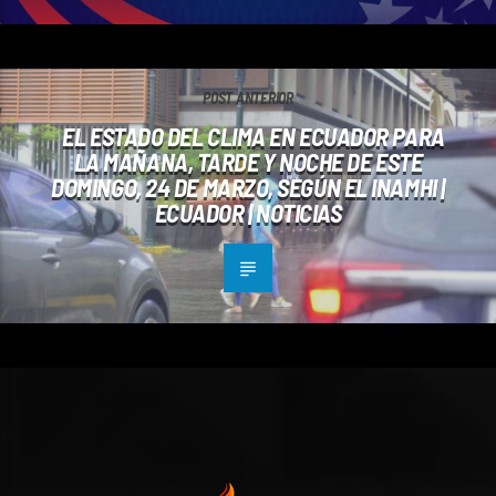
POST ANTERIOR
EL ESTADO DEL CLIMA EN ECUADOR PARA
LA MAÑANA, TARDE Y NOCHE DE ESTE
DOMINGO, 24 DE MARZO, SEGÚN EL INAMHI |
ECUADOR | NOTICIAS