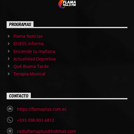
PROGRAMAS
Flama Noticias
El IESS informa
Enciende tu mañana
Actualidad Deportiva
Qué Buena Tarde
Terapia Musical
CONTACTO
https://flamaplus.com.ec
+593 098 901 6812
radioflamaplus@hotmail.com