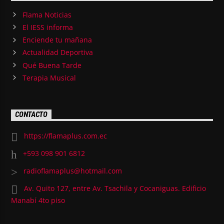
Flama Noticias
El IESS informa
Enciende tu mañana
Actualidad Deportiva
Qué Buena Tarde
Terapia Musical
CONTACTO
https://flamaplus.com.ec
+593 098 901 6812
radioflamaplus@hotmail.com
Av. Quito 127, entre Av. Tsachila y Cocaniguas. Edificio
Manabí 4to piso