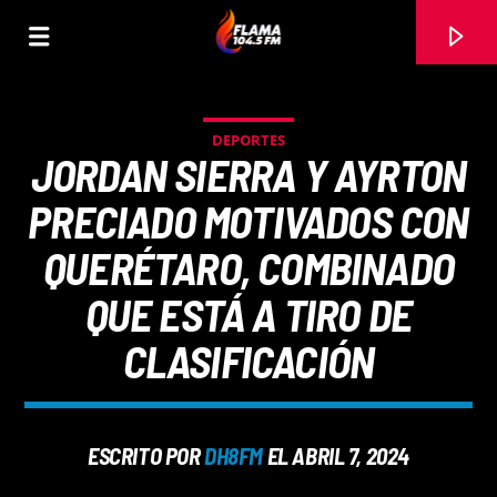
DEPORTES
JORDAN SIERRA Y AYRTON
PRECIADO MOTIVADOS CON
QUERÉTARO, COMBINADO
QUE ESTÁ A TIRO DE
CLASIFICACIÓN
CANCIÓN ACTUAL
ESCRITO POR
DH8FM
EL ABRIL 7, 2024
TÍTULO
ARTISTA