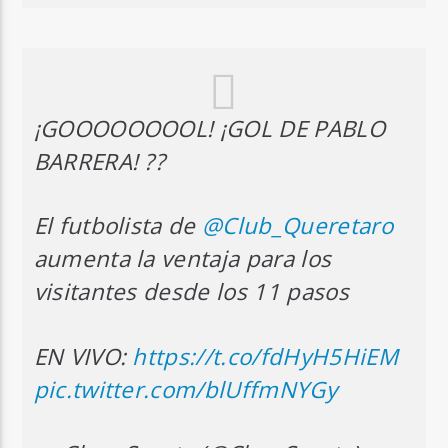
¡GOOOOOOOOL! ¡GOL DE PABLO
BARRERA! ??
El futbolista de
@Club_Queretaro
aumenta la ventaja para los
visitantes desde los 11 pasos
EN VIVO:
https://t.co/fdHyH5HiEM
pic.twitter.com/blUffmNYGy