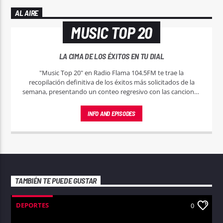
AL AIRE
MUSIC TOP 20
LA CIMA DE LOS ÉXITOS EN TU DIAL
"Music Top 20" en Radio Flama 104.5FM te trae la
recopilación definitiva de los éxitos más solicitados de la
semana, presentando un conteo regresivo con las canciones
que están marcando el pulso del momento.
INFO AND EPISODES
TAMBIÉN TE PUEDE GUSTAR
DEPORTES
0