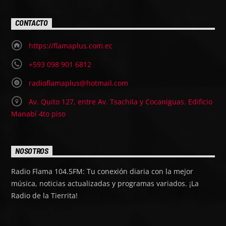
CONTACTO
https://flamaplus.com.ec
+593 098 901 6812
radioflamaplus@hotmail.com
Av. Quito 127, entre Av. Tsachila y Cocaniguas. Edificio
Manabí 4to piso
NOSOTROS
Radio Flama 104.5FM: Tu conexión diaria con la mejor
música, noticias actualizadas y programas variados. ¡La
Radio de la Tierrita!