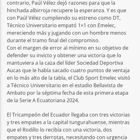
contrario, Paúl Vélez dejó razones para que la
hinchada albirroja recupere la esperanza. Y es que
con Paúl Vélez cumpliendo su estreno como DT,
Técnico Universitario empató 1×1 con Emelec,
mereciendo más y jugando con un hombre menos
durante el tramo final del compromiso.
Con el margen de error al mínimo en su objetivo de
defender su invicto y obtener una victoria que lo
mantuviera a la caza del líder Sociedad Deportiva
Aucas que le había sacado cuatro puntos de ventaja
en lo más alto de la tabla, el Club Sport Emelec visitó
a Técnico Universitario en el estadio Bellavista de
Ambato por la séptima fecha de esta primera etapa
de la Serie A Ecuatoriana 2024.
El Tricampeón del Ecuador llegaba con tres victorias
y tres empates a la capital tungurahuense, mientras
que el Rodillo lo recibía con una victoria, dos
empates y tres derrotas, necesitando con urgencia