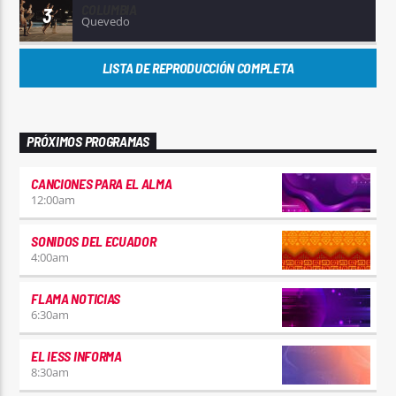
COLUMBIA
3
Quevedo
LISTA DE REPRODUCCIÓN COMPLETA
PRÓXIMOS PROGRAMAS
CANCIONES PARA EL ALMA
12:00
am
SONIDOS DEL ECUADOR
4:00
am
FLAMA NOTICIAS
6:30
am
EL IESS INFORMA
8:30
am