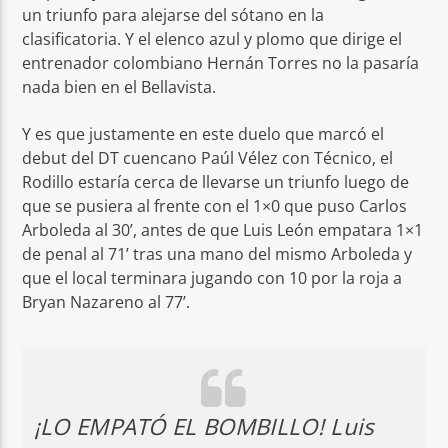
un triunfo para alejarse del sótano en la
clasificatoria. Y el elenco azul y plomo que dirige el
entrenador colombiano Hernán Torres no la pasaría
nada bien en el Bellavista.
Y es que justamente en este duelo que marcó el
debut del DT cuencano Paúl Vélez con Técnico, el
Rodillo estaría cerca de llevarse un triunfo luego de
que se pusiera al frente con el 1×0 que puso Carlos
Arboleda al 30’, antes de que Luis León empatara 1×1
de penal al 71’ tras una mano del mismo Arboleda y
que el local terminara jugando con 10 por la roja a
Bryan Nazareno al 77’.
¡LO EMPATÓ EL BOMBILLO! Luis