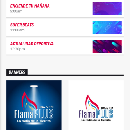
ENCIENDE TU MAÑANA
9:00
am
SUPER BEATS
11:00
am
ACTUALIDAD DEPORTIVA
12:30
pm
BANNERS