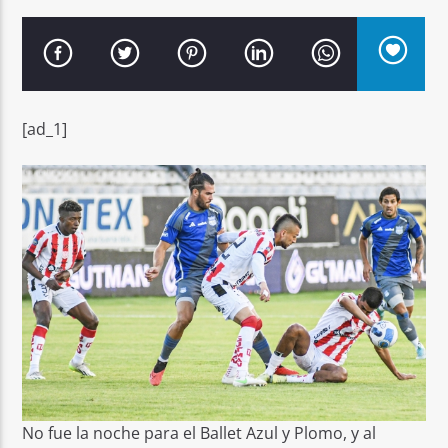
[ad_1]
Señal FM
No fue la noche para el Ballet Azul y Plomo, y al