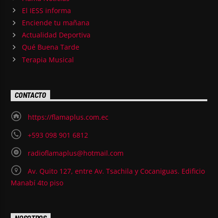
El IESS informa
Enciende tu mañana
Actualidad Deportiva
Qué Buena Tarde
Terapia Musical
CONTACTO
https://flamaplus.com.ec
+593 098 901 6812
radioflamaplus@hotmail.com
Av. Quito 127, entre Av. Tsachila y Cocaniguas. Edificio
Manabí 4to piso