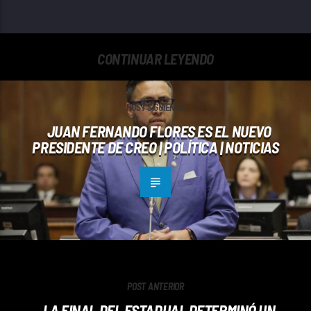
CONTINUAR LEYENDO
POST SIGUIENTE
JUAN FERNANDO FLORES ES EL NUEVO
PRESIDENTE DE CREO | POLÍTICA | NOTICIAS
POST ANTERIOR
LA FINAL DEL ESTADUAL DETERMINÓ UN