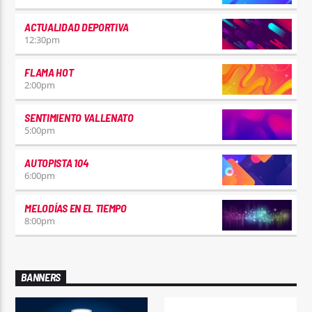
ACTUALIDAD DEPORTIVA
12:30
pm
FLAMA HOT
2:00
pm
SENTIMIENTO VALLENATO
5:00
pm
AUTOPISTA 104
6:00
pm
MELODÍAS EN EL TIEMPO
8:00
pm
BANNERS